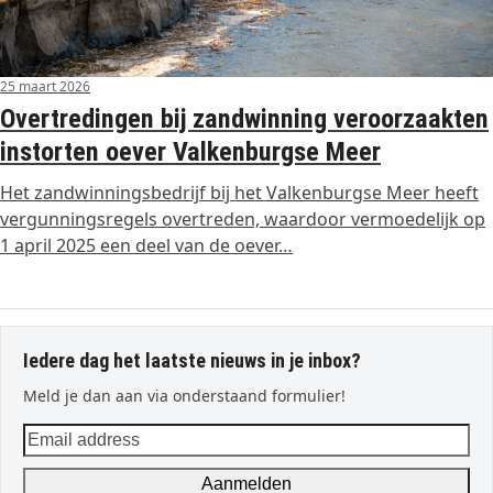
25 maart 2026
Overtredingen bij zandwinning veroorzaakten
instorten oever Valkenburgse Meer
Het zandwinningsbedrijf bij het Valkenburgse Meer heeft
vergunningsregels overtreden, waardoor vermoedelijk op
1 april 2025 een deel van de oever…
Iedere dag het laatste nieuws in je inbox?
Meld je dan aan via onderstaand formulier!
Email
address
Aanmelden