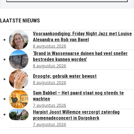
LAATSTE NIEUWS
Vooraankondiging: Friday Night Jazz met Louise
Alexandra en Rob van Bavel
8 augustus 2026
‘Brand in Wassenaarse duinen had veel sneller
bestreden kunnen worden’
8 augustus 2026
Droogte; gebruik water bewust
8 augustus 2026
Sam Babbel – Het paard staat nog steeds te
wachten
7 augustus 2026
Harpist Joost Willemze verzorgt zaterdag
promenadeconcert in Dorpskerk
7 augustus 2026