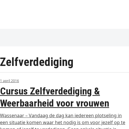
Zelfverdediging
1 april 2016
Cursus Zelfverdediging &
Weerbaarheid voor vrouwen
Wassenaar – Vandaag de dag kan iedereen plotseling in
een situatie komen waar het nodig is om voor jezelf op te