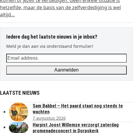
komen of jezelf te verdedigen. Geen enkele situatie is
hetzelfde, maar de basis van de zelfverdediging is wel
altijd…
Iedere dag het laatste nieuws in je inbox?
Meld je dan aan via onderstaand formulier!
Email
address
Aanmelden
LAATSTE NIEUWS
Sam Babbel – Het paard staat nog steeds te
wachten
7 augustus 2026
Harpist Joost Willemze verzorgt zaterdag
promenadeconcert in Dorpskerk