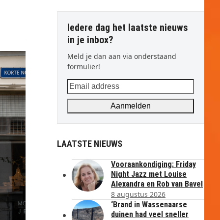
Iedere dag het laatste nieuws
in je inbox?
Meld je dan aan via onderstaand
formulier!
Email
address
Aanmelden
LAATSTE NIEUWS
Vooraankondiging: Friday
Night Jazz met Louise
Alexandra en Rob van Bavel
8 augustus 2026
‘Brand in Wassenaarse
duinen had veel sneller