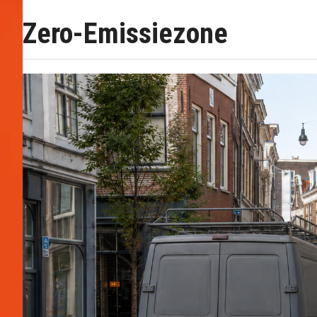
Zero-Emissiezone