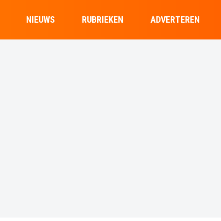
NIEUWS
RUBRIEKEN
ADVERTEREN