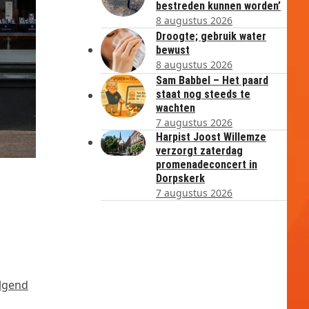
bestreden kunnen worden’
8 augustus 2026
Droogte; gebruik water
bewust
8 augustus 2026
Sam Babbel – Het paard
staat nog steeds te
wachten
7 augustus 2026
Harpist Joost Willemze
verzorgt zaterdag
promenadeconcert in
Dorpskerk
7 augustus 2026
olgend