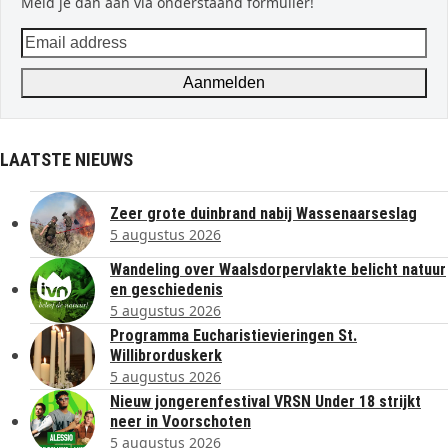
Meld je dan aan via onderstaand formulier!
Email
address
Aanmelden
LAATSTE NIEUWS
Zeer grote duinbrand nabij Wassenaarseslag
5 augustus 2026
Wandeling over Waalsdorpervlakte belicht natuur
en geschiedenis
5 augustus 2026
Programma Eucharistievieringen St.
Willibrorduskerk
5 augustus 2026
Nieuw jongerenfestival VRSN Under 18 strijkt
neer in Voorschoten
5 augustus 2026