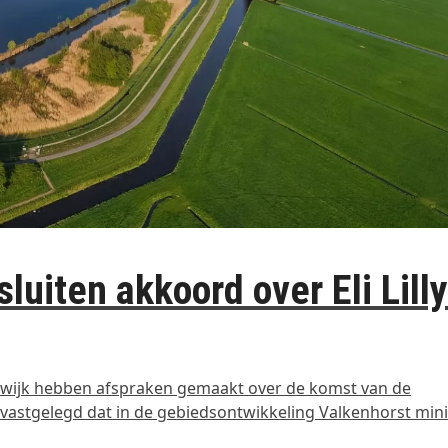
sluiten akkoord over Eli Lill
atwijk hebben afspraken gemaakt over de komst van de
is vastgelegd dat in de gebiedsontwikkeling Valkenhorst min