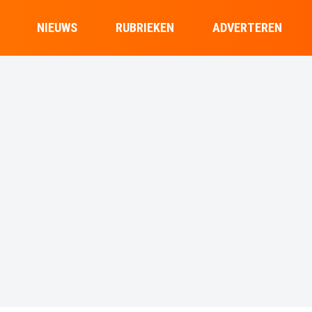
NIEUWS
RUBRIEKEN
ADVERTEREN