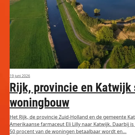
19 juni 2026
Rijk, provincie en Katwijk 
woningbouw
Het Rijk, de provincie Zuid-Holland en de gemeente K
Amerikaanse farmaceut Eli Lilly naar Katwijk. Daarbij 
50 procent van de woningen betaalbaar wordt en…