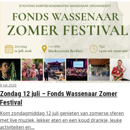
8 juli 2026
Zondag 12 juli – Fonds Wassenaar Zomer
Festival
Kom zondagmiddag 12 juli genieten van zomerse sferen
met live muziek, lekker eten en een koud drankje, leuke
activiteiten en…