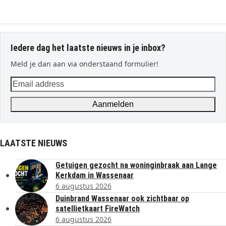
Iedere dag het laatste nieuws in je inbox?
Meld je dan aan via onderstaand formulier!
Email
address
Aanmelden
LAATSTE NIEUWS
Getuigen gezocht na woninginbraak aan Lange
Kerkdam in Wassenaar
6 augustus 2026
Duinbrand Wassenaar ook zichtbaar op
satellietkaart FireWatch
6 augustus 2026