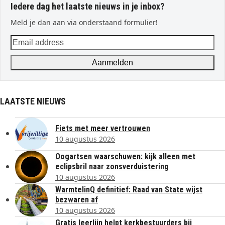
Iedere dag het laatste nieuws in je inbox?
Meld je dan aan via onderstaand formulier!
Email
address
Aanmelden
LAATSTE NIEUWS
Fiets met meer vertrouwen
10 augustus 2026
Oogartsen waarschuwen: kijk alleen met
eclipsbril naar zonsverduistering
10 augustus 2026
WarmtelinQ definitief: Raad van State wijst
bezwaren af
10 augustus 2026
Gratis leerlijn helpt kerkbestuurders bij