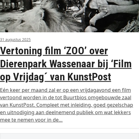
31 augustus 2025
Vertoning film ‘ZOO’ over
Dierenpark Wassenaar bij ‘Film
op Vrijdag´ van KunstPost
Eén keer per maand zal er op een vrijdagavond een film
vertoond worden in de tot Buurtbios omgebouwde zaal
van KunstPost. Compleet met inleiding, goed gezelschap
en uitnodiging aan deelnemend publiek om wat lekkers
mee te nemen voor in de…