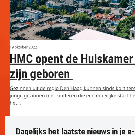
19 oktober 2022
HMC opent de Huiskamer P
zijn geboren
Gezinnen uit de regio Den Haag kunnen sinds kort ter
jonge gezinnen met kinderen die een moeilijke start h
het…
Dagelijks het laatste nieuws in je e