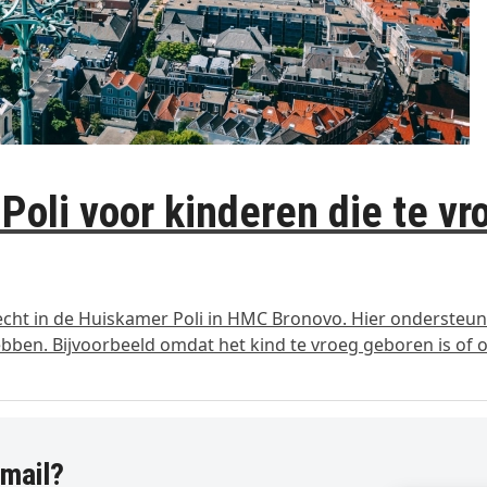
oli voor kinderen die te vr
echt in de Huiskamer Poli in HMC Bronovo. Hier ondersteu
ebben. Bijvoorbeeld omdat het kind te vroeg geboren is of
-mail?