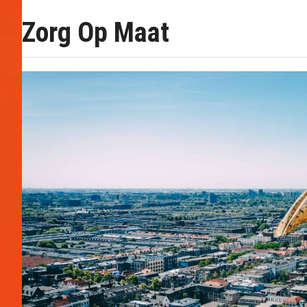
Zorg Op Maat