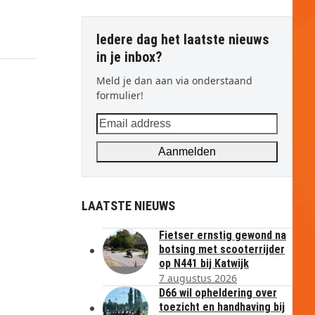
Iedere dag het laatste nieuws
in je inbox?
Meld je dan aan via onderstaand
formulier!
Email
address
Aanmelden
LAATSTE NIEUWS
Fietser ernstig gewond na
botsing met scooterrijder
op N441 bij Katwijk
7 augustus 2026
D66 wil opheldering over
toezicht en handhaving bij