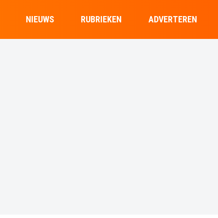
NIEUWS
RUBRIEKEN
ADVERTEREN