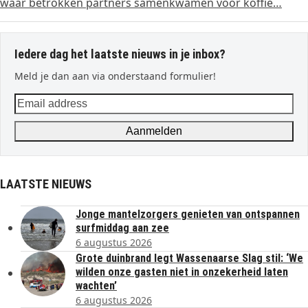
waar betrokken partners samenkwamen voor koffie…
Iedere dag het laatste nieuws in je inbox?
Meld je dan aan via onderstaand formulier!
Email
address
Aanmelden
LAATSTE NIEUWS
Jonge mantelzorgers genieten van ontspannen
surfmiddag aan zee
6 augustus 2026
Grote duinbrand legt Wassenaarse Slag stil: ‘We
wilden onze gasten niet in onzekerheid laten
wachten’
6 augustus 2026