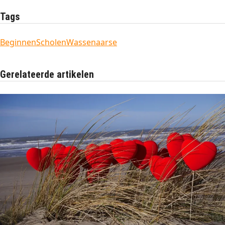
Tags
Beginnen
Scholen
Wassenaarse
Gerelateerde artikelen