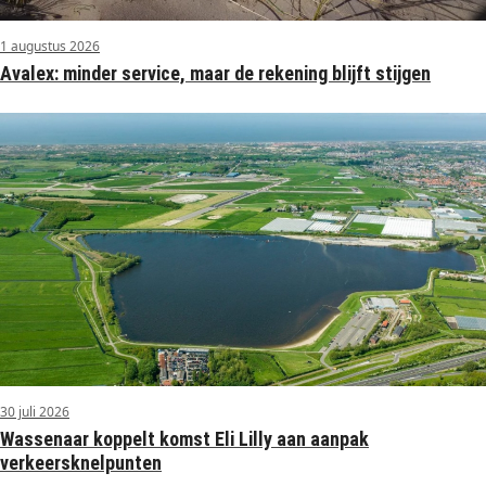
1 augustus 2026
Avalex: minder service, maar de rekening blijft stijgen
30 juli 2026
Wassenaar koppelt komst Eli Lilly aan aanpak
verkeersknelpunten