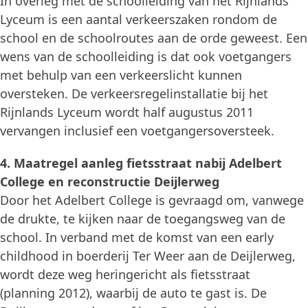
In overleg met de schoolleiding van het Rijnlands
Lyceum is een aantal verkeerszaken rondom de
school en de schoolroutes aan de orde geweest. Een
wens van de schoolleiding is dat ook voetgangers
met behulp van een verkeerslicht kunnen
oversteken. De verkeersregelinstallatie bij het
Rijnlands Lyceum wordt half augustus 2011
vervangen inclusief een voetgangersoversteek.
4. Maatregel aanleg fietsstraat nabij Adelbert
College en reconstructie Deijlerweg
Door het Adelbert College is gevraagd om, vanwege
de drukte, te kijken naar de toegangsweg van de
school. In verband met de komst van een early
childhood in boerderij Ter Weer aan de Deijlerweg,
wordt deze weg heringericht als fietsstraat
(planning 2012), waarbij de auto te gast is. De