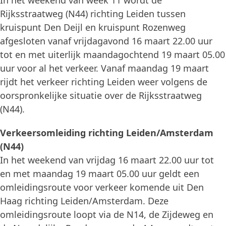
In het weekend van week 11 wordt de
Rijksstraatweg (N44) richting Leiden tussen
kruispunt Den Deijl en kruispunt Rozenweg
afgesloten vanaf vrijdagavond 16 maart 22.00 uur
tot en met uiterlijk maandagochtend 19 maart 05.00
uur voor al het verkeer. Vanaf maandag 19 maart
rijdt het verkeer richting Leiden weer volgens de
oorspronkelijke situatie over de Rijksstraatweg
(N44).
Verkeersomleiding richting Leiden/Amsterdam
(N44)
In het weekend van vrijdag 16 maart 22.00 uur tot
en met maandag 19 maart 05.00 uur geldt een
omleidingsroute voor verkeer komende uit Den
Haag richting Leiden/Amsterdam. Deze
omleidingsroute loopt via de N14, de Zijdeweg en