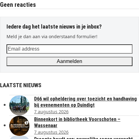
Geen reacties
Iedere dag het laatste nieuws in je inbox?
Meld je dan aan via onderstaand formulier!
Email
address
Aanmelden
LAATSTE NIEUWS
D66 wil opheldering over toezicht en handhaving
bij evenementen op Duindigt
7 augustus 2026
Binnenkort in bibliotheek Voorschoten –
Wassenaar
7 augustus 2026