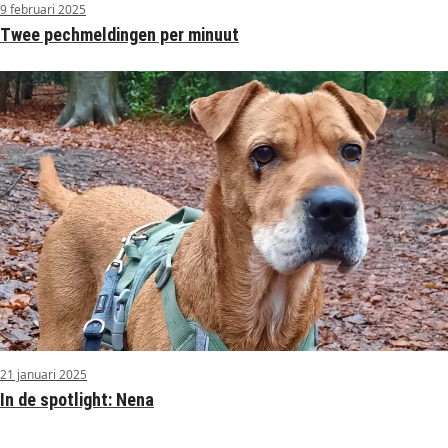
9 februari 2025
Twee pechmeldingen per minuut
21 januari 2025
In de spotlight: Nena