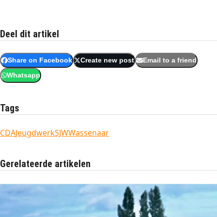
Deel dit artikel
Share on Facebook
Create new post
Email to a friend
Whatsapp
Tags
CDA
Jeugdwerk
SJW
Wassenaar
Gerelateerde artikelen