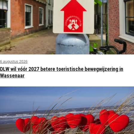
6 augustus 2026
DLW wil vóór 2027 betere toeristische bewegwijzering in
Wassenaar