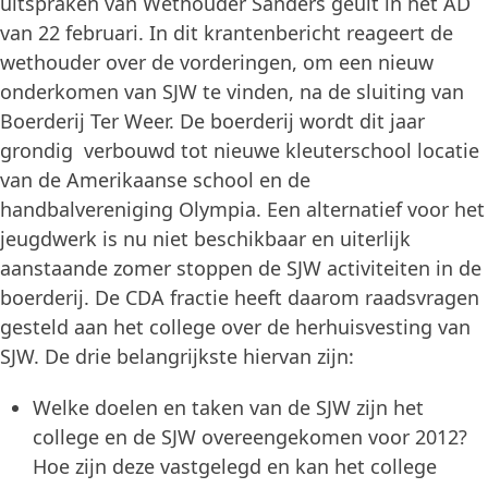
uitspraken van Wethouder Sanders geuit in het AD
van 22 februari. In dit krantenbericht reageert de
wethouder over de vorderingen, om een nieuw
onderkomen van SJW te vinden, na de sluiting van
Boerderij Ter Weer. De boerderij wordt dit jaar
grondig verbouwd tot nieuwe kleuterschool locatie
van de Amerikaanse school en de
handbalvereniging Olympia. Een alternatief voor het
jeugdwerk is nu niet beschikbaar en uiterlijk
aanstaande zomer stoppen de SJW activiteiten in de
boerderij. De CDA fractie heeft daarom raadsvragen
gesteld aan het college over de herhuisvesting van
SJW. De drie belangrijkste hiervan zijn:
Welke doelen en taken van de SJW zijn het
college en de SJW overeengekomen voor 2012?
Hoe zijn deze vastgelegd en kan het college