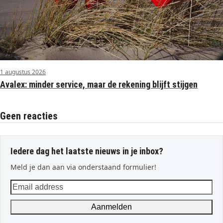
1 augustus 2026
Avalex: minder service, maar de rekening blijft stijgen
Geen reacties
Iedere dag het laatste nieuws in je inbox?
Meld je dan aan via onderstaand formulier!
Email
address
Aanmelden