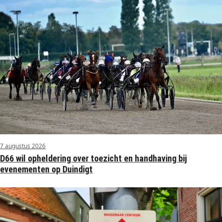
7 augustus 2026
D66 wil opheldering over toezicht en handhaving bij
evenementen op Duindigt