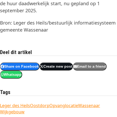
de huur daadwerkelijk start, nu gepland op 1
september 2025.
Bron: Leger des Heils/bestuurlijk informatiesysteem
gemeente Wassenaar
Deel dit artikel
Share on Facebook
Create new post
Email to a friend
Whatsapp
Tags
Leger des Heils
Oostdorp
Opvanglocatie
Wassenaar
Wijkgebouw