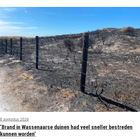
8 augustus 2026
‘Brand in Wassenaarse duinen had veel sneller bestreden
kunnen worden’