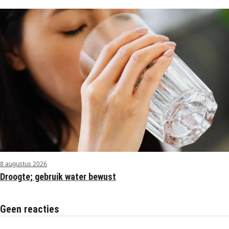
8 augustus 2026
Droogte; gebruik water bewust
Geen reacties