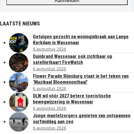
Aanmelden
LAATSTE NIEUWS
Getuigen gezocht na woninginbraak aan Lange
Kerkdam in Wassenaar
6 augustus 2026
Duinbrand Wassenaar ook zichtbaar op
satellietkaart FireWatch
6 augustus 2026
Flower Parade Rijnsburg staat in het teken van
‘Muzikaal Bloemenonthaal’
6 augustus 2026
DLW wil vóór 2027 betere toeristische
bewegwijzering in Wassenaar
6 augustus 2026
Jonge mantelzorgers genieten van ontspannen
surfmiddag aan zee
6 augustus 2026