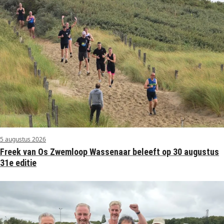
5 augustus 2026
Freek van Os Zwemloop Wassenaar beleeft op 30 augustus
31e editie