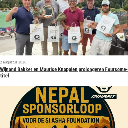
2 augustus 2026
Wijnand Bakker en Maurice Knoppien prolongeren Foursome-
titel