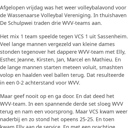
Afgelopen vrijdag was het weer volleybalavond voor
de Wassenaarse Volleybal Vereniging. In thuishaven
De Schulpwei traden drie WVV-teams aan.
Het mix 1 team speelde tegen VCS 1 uit Sassenheim.
Veel lange mannen vergezeld van kleine dames
stonden tegenover het dappere WVV-team met Elly,
Esther, Jeanne, Kirsten, Jan, Marcel en Mathieu. En
de lange mannen starten meteen voluit, smashten
volop en haalden veel ballen terug. Dat resulteerde
in een 0-2 achterstand voor WVV.
Maar geef nooit op en ga door. En dat deed het
WVV-team. In een spannende derde set sloeg WVV
terug en nam een voorsprong. Maar VCS kwam weer
naderbij en zo stond het opeens 25-25. En toen
kwam Elly aan de service. En met een prachtige