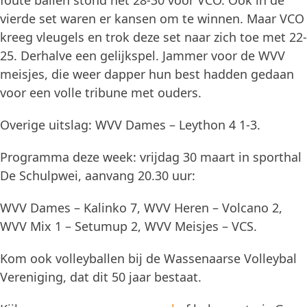
foute ballen stond het 28-30 voor VCO. Ook in de
vierde set waren er kansen om te winnen. Maar VCO
kreeg vleugels en trok deze set naar zich toe met 22-
25. Derhalve een gelijkspel. Jammer voor de WVV
meisjes, die weer dapper hun best hadden gedaan
voor een volle tribune met ouders.
Overige uitslag: WVV Dames – Leython 4 1-3.
Programma deze week: vrijdag 30 maart in sporthal
De Schulpwei, aanvang 20.30 uur:
WVV Dames – Kalinko 7, WVV Heren – Volcano 2,
WVV Mix 1 – Setumup 2, WVV Meisjes – VCS.
Kom ook volleyballen bij de Wassenaarse Volleybal
Vereniging, dat dit 50 jaar bestaat.