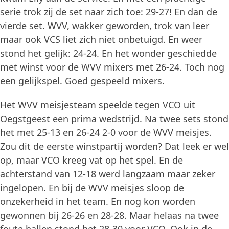
serie trok zij de set naar zich toe: 29-27! En dan de
vierde set. WVV, wakker geworden, trok van leer
maar ook VCS liet zich niet onbetuigd. En weer
stond het gelijk: 24-24. En het wonder geschiedde
met winst voor de WVV mixers met 26-24. Toch nog
een gelijkspel. Goed gespeeld mixers.
Het WVV meisjesteam speelde tegen VCO uit
Oegstgeest een prima wedstrijd. Na twee sets stond
het met 25-13 en 26-24 2-0 voor de WVV meisjes.
Zou dit de eerste winstpartij worden? Dat leek er wel
op, maar VCO kreeg vat op het spel. En de
achterstand van 12-18 werd langzaam maar zeker
ingelopen. En bij de WVV meisjes sloop de
onzekerheid in het team. En nog kon worden
gewonnen bij 26-26 en 28-28. Maar helaas na twee