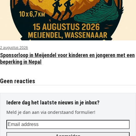
2 augustus 2026
Sponsorloop in Meijendel voor kinderen en jongeren met een
beperking in Nepal
Geen reacties
Iedere dag het laatste nieuws in je inbox?
Meld je dan aan via onderstaand formulier!
Email
address