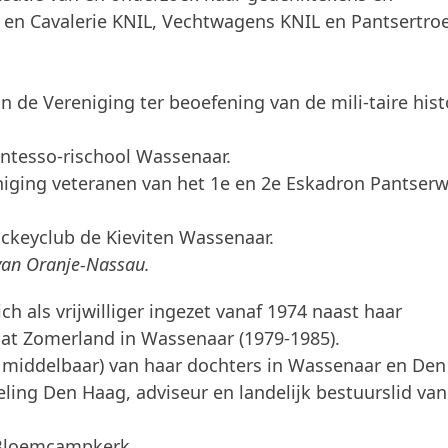
 en Cavalerie KNIL, Vechtwagens KNIL en Pantsertro
 de Vereniging ter beoefening van de mili-taire hist
ntesso-rischool Wassenaar.
ereniging veteranen van het 1e en 2e Eskadron Pantse
Hockeyclub de Kieviten Wassenaar.
van Oranje-Nassau.
ich als vrijwilliger ingezet vanaf 1974 naast haar
lat Zomerland in Wassenaar (1979-1985).
en middelbaar) van haar dochters in Wassenaar en De
fdeling Den Haag, adviseur en landelijk bestuurslid van
 Bloemcampkerk.