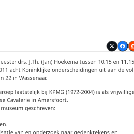
eester drs. J.Th. (Jan) Hoekema tussen 10.15 en 11.1
11 acht Koninklijke onderscheidingen uit aan de vo
n 22 in Wassenaar.
roep laatstelijk bij KPMG (1972-2004) is als vrijwillig
e Cavalerie in Amersfoort.
et museum geschreven:
.
en.
isatie van en onderzoek naar gedenktekens en