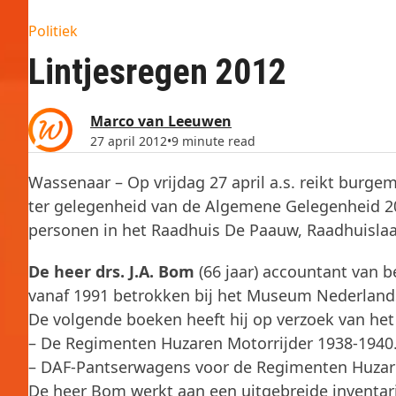
Politiek
Lintjesregen 2012
Marco van Leeuwen
27 april 2012
•
9 minute read
Wassenaar – Op vrijdag 27 april a.s. reikt burgem
ter gelegenheid van de Algemene Gelegenheid 20
personen in het Raadhuis De Paauw, Raadhuislaa
De heer drs. J.A. Bom
(66 jaar) accountant van be
vanaf 1991 betrokken bij het Museum Nederlands
De volgende boeken heeft hij op verzoek van h
– De Regimenten Huzaren Motorrijder 1938-1940
– DAF-Pantserwagens voor de Regimenten Huzar
De heer Bom werkt aan een uitgebreide inventar