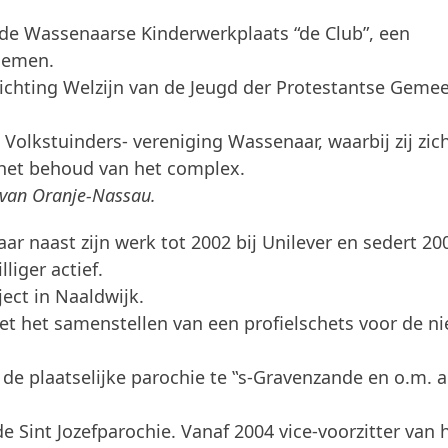
 de Wassenaarse Kinderwerkplaats “de Club”, een
lemen.
tichting Welzijn van de Jeugd der Protestantse Gemee
 Volkstuinders- vereniging Wassenaar, waarbij zij zich
 het behoud van het complex.
 van Oranje-Nassau.
jaar naast zijn werk tot 2002 bij Unilever en sedert 20
lliger actief.
ject in Naaldwijk.
met het samenstellen van een profielschets voor de n
de plaatselijke parochie te ‟s-Gravenzande en o.m. a
e Sint Jozefparochie. Vanaf 2004 vice-voorzitter van 