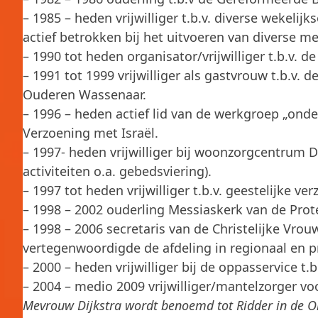
– 1985 – heden vrijwilliger t.b.v. diverse wekel
actief betrokken bij het uitvoeren van diverse me
– 1990 tot heden organisator/vrijwilliger t.b.v. 
– 1991 tot 1999 vrijwilliger als gastvrouw t.b.v.
Ouderen Wassenaar.
– 1996 – heden actief lid van de werkgroep „ond
Verzoening met Israël.
– 1997- heden vrijwilliger bij woonzorgcentrum
activiteiten o.a. gebedsviering).
– 1997 tot heden vrijwilliger t.b.v. geestelijke v
– 1998 – 2002 ouderling Messiaskerk van de Pro
– 1998 – 2006 secretaris van de Christelijke Vr
vertegenwoordigde de afdeling in regionaal en pr
– 2000 – heden vrijwilliger bij de oppasservice 
– 2004 – medio 2009 vrijwilliger/mantelzorger v
Mevrouw Dijkstra wordt benoemd tot Ridder in de O