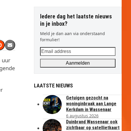
Iedere dag het laatste nieuws
in je inbox?
Meld je dan aan via onderstaand
formulier!
Email
address
5 uur
Aanmelden
lgende
LAATSTE NIEUWS
er
Getuigen gezocht na
woninginbraak aan Lange
Kerkdam in Wassenaar
6 augustus 2026
Duinbrand Wassenaar ook
zichtbaar op satellietkaart