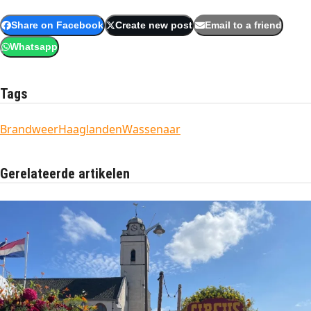
Share on Facebook
Create new post
Email to a friend
Whatsapp
Tags
Brandweer
Haaglanden
Wassenaar
Gerelateerde artikelen