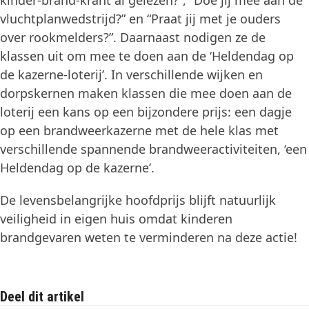
kinder-brand-krant al gelezen?”, “Doe jij mee aan de
vluchtplanwedstrijd?” en “Praat jij met je ouders
over rookmelders?”. Daarnaast nodigen ze de
klassen uit om mee te doen aan de ‘Heldendag op
de kazerne-loterij’. In verschillende wijken en
dorpskernen maken klassen die mee doen aan de
loterij een kans op een bijzondere prijs: een dagje
op een brandweerkazerne met de hele klas met
verschillende spannende brandweeractiviteiten, ‘een
Heldendag op de kazerne’.
De levensbelangrijke hoofdprijs blijft natuurlijk
veiligheid in eigen huis omdat kinderen
brandgevaren weten te verminderen na deze actie!
Deel dit artikel