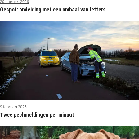
20 februari 2026
Gespot: omleiding met een omhaal van letters
9 februari 2025
Twee pechmeldingen per minuut