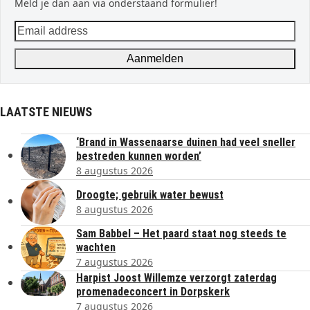
Meld je dan aan via onderstaand formulier!
Email
address
Aanmelden
LAATSTE NIEUWS
‘Brand in Wassenaarse duinen had veel sneller
bestreden kunnen worden’
8 augustus 2026
Droogte; gebruik water bewust
8 augustus 2026
Sam Babbel – Het paard staat nog steeds te
wachten
7 augustus 2026
Harpist Joost Willemze verzorgt zaterdag
promenadeconcert in Dorpskerk
7 augustus 2026