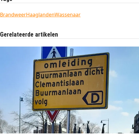
Brandweer
Haaglanden
Wassenaar
Gerelateerde artikelen