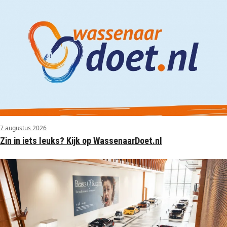
7 augustus 2026
Zin in iets leuks? Kijk op WassenaarDoet.nl