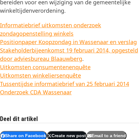
bereiden voor een wijziging van de gemeentelijke
winkeltijdenverordening.
Informatiebrief uitkomsten onderzoek
zondagopenstelling winkels
Positionpaper Koopzondag in Wassenaar en verslag
Stakeholderbijeenkomst 19 februari 2014, opgesteld
door adviesbureau Blaauwberg
.
Uitkomsten consumentenenquête
Uitkomsten winkeliersenquête
Tussentijdse informatiebrief van 25 februari 2014
Onderzoek CDA Wassenaar
Deel dit artikel
Share on Facebook
Create new post
Email to a friend