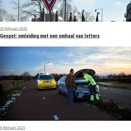
20 februari 2026
Gespot: omleiding met een omhaal van letters
9 februari 2025