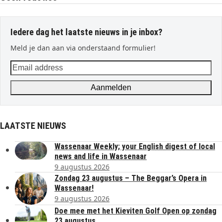
Iedere dag het laatste nieuws in je inbox?
Meld je dan aan via onderstaand formulier!
Email
address
Aanmelden
LAATSTE NIEUWS
Wassenaar Weekly; your English digest of local
news and life in Wassenaar
9 augustus 2026
Zondag 23 augustus – The Beggar’s Opera in
Wassenaar!
9 augustus 2026
Doe mee met het Kieviten Golf Open op zondag
23 augustus