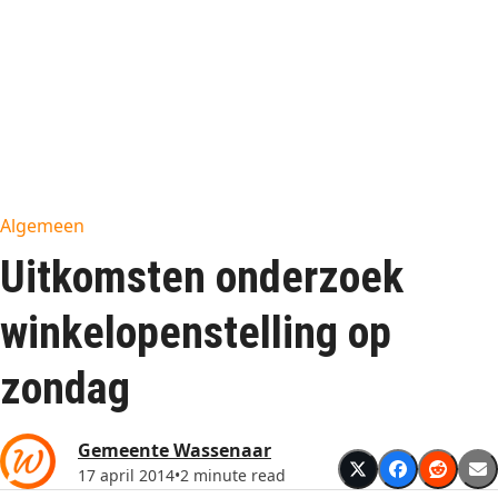
Algemeen
Uitkomsten onderzoek
winkelopenstelling op
zondag
Gemeente Wassenaar
17 april 2014
•
2 minute read