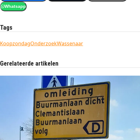
Whatsapp
Tags
Koopzondag
Onderzoek
Wassenaar
Gerelateerde artikelen