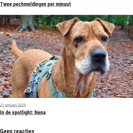
Twee pechmeldingen per minuut
21 januari 2025
In de spotlight: Nena
Geen reacties