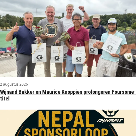
2 augustus 2026
Wijnand Bakker en Maurice Knoppien prolongeren Foursome-
titel