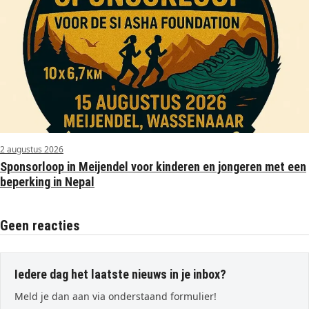
2 augustus 2026
Sponsorloop in Meijendel voor kinderen en jongeren met een
beperking in Nepal
Geen reacties
Iedere dag het laatste nieuws in je inbox?
Meld je dan aan via onderstaand formulier!