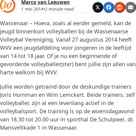
Marco van Leeuwen
1 mei 2014
•
2 minute read
Wassenaar – Hoera, zoals al eerder gemeld, kan de
jeugd binnenkort volleyballen bij de Wassenaarse
Volleybal Vereniging. Vanaf 27 augustus 2014 heeft
WVV een jeugdafdeling voor jongeren in de leeftijd
van 14 tot 18 jaar. Of je nu een beginnende of
gevorderde volleyballer(ster) bent jullie zijn allen van
harte welkom bij WVV.
Jullie worden getraind door de deskundige trainers
Joris Hornman en Wim Lemckert. Beide trainers, zelf
volleyballer, zijn al een levenlang actief in de
volleybalsport. De training is op de woensdagavond
van 18.30 tot 20.00 uur in sporthal De Schulpwei, dr.
Mansveltkade 1 in Wassenaar.