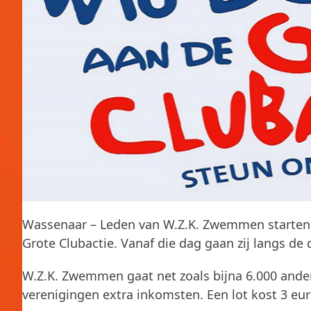
Wassenaar – Leden van W.Z.K. Zwemmen starten 
Grote Clubactie. Vanaf die dag gaan zij langs de
W.Z.K. Zwemmen gaat net zoals bijna 6.000 ander
verenigingen extra inkomsten. Een lot kost 3 eur