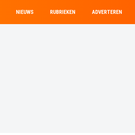
NIEUWS
RUBRIEKEN
ADVERTEREN