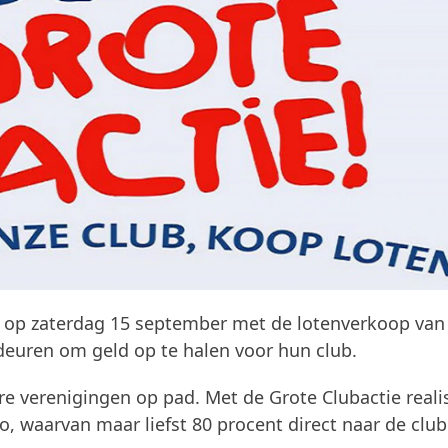
op zaterdag 15 september met de lotenverkoop van
 deuren om geld op te halen voor hun club.
e verenigingen op pad. Met de Grote Clubactie reali
o, waarvan maar liefst 80 procent direct naar de club