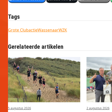
Tags
Grote Clubactie
Wassenaar
WZK
Gerelateerde artikelen
5 augustus 2026
2 augustus 2026