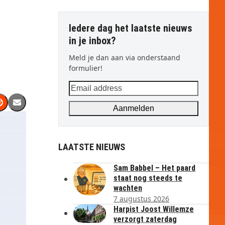
Iedere dag het laatste nieuws
in je inbox?
Meld je dan aan via onderstaand
formulier!
Email
address
Aanmelden
LAATSTE NIEUWS
Sam Babbel – Het paard
staat nog steeds te
wachten
7 augustus 2026
Harpist Joost Willemze
verzorgt zaterdag