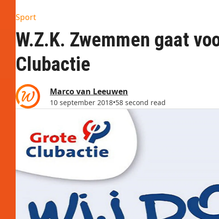
Sport
W.Z.K. Zwemmen gaat voo
Clubactie
Marco van Leeuwen
10 september 2018
•
58 second read