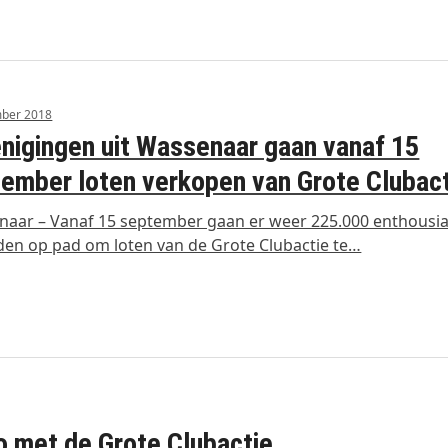
mber 2018
nigingen uit Wassenaar gaan vanaf 15
ember loten verkopen van Grote Clubac
aar – Vanaf 15 september gaan er weer 225.000 enthousia
den op pad om loten van de Grote Clubactie te…
 met de Grote Clubactie