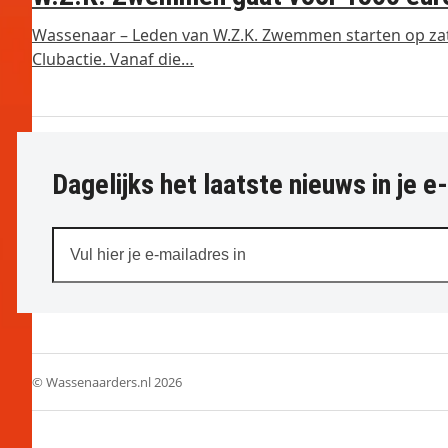
Wassenaar – Leden van W.Z.K. Zwemmen starten op za
Clubactie. Vanaf die…
Dagelijks het laatste nieuws in je e
Vul
hier
je
e-
mailadres
in
© Wassenaarders.nl 2026