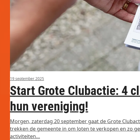
19 september 2025
Start Grote Clubactie: 4 
hun vereniging!
Morgen, zaterdag 20 september gaat de Grote Clubacti
trekken de gemeente in om loten te verkopen en zo gel
activiteiten…