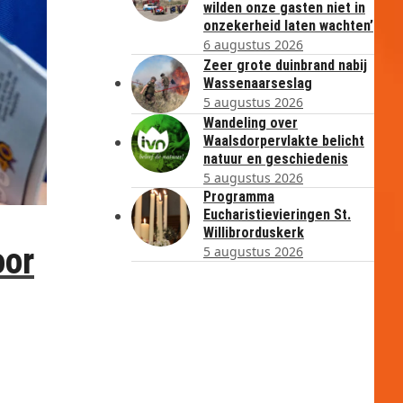
wilden onze gasten niet in
onzekerheid laten wachten’
6 augustus 2026
Zeer grote duinbrand nabij
Wassenaarseslag
5 augustus 2026
Wandeling over
Waalsdorpervlakte belicht
natuur en geschiedenis
5 augustus 2026
Programma
Eucharistievieringen St.
Willibrorduskerk
oor
5 augustus 2026