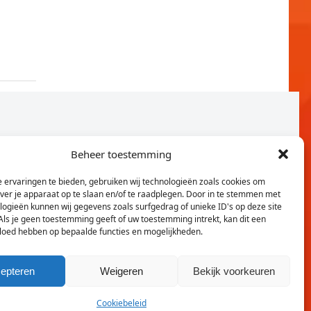
Beheer toestemming
 ervaringen te bieden, gebruiken wij technologieën zoals cookies om
over je apparaat op te slaan en/of te raadplegen. Door in te stemmen met
logieën kunnen wij gegevens zoals surfgedrag of unieke ID's op deze site
Als je geen toestemming geeft of uw toestemming intrekt, kan dit een
vloed hebben op bepaalde functies en mogelijkheden.
Twitter
Faceb
epteren
Weigeren
Bekijk voorkeuren
Cookiebeleid