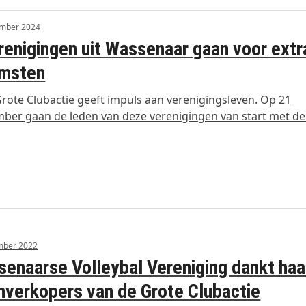
ember 2024
renigingen uit Wassenaar gaan voor extr
omsten
Grote Clubactie geeft impuls aan verenigingsleven. Op 21
ber gaan de leden van deze verenigingen van start met d
mber 2022
enaarse Volleybal Vereniging dankt haa
nverkopers van de Grote Clubactie