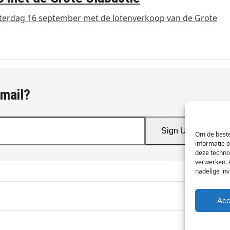
terdag 16 september met de lotenverkoop van de Grote
-mail?
Sign Up
Om de beste
informatie 
deze techno
verwerken. 
nadelige in
Acc