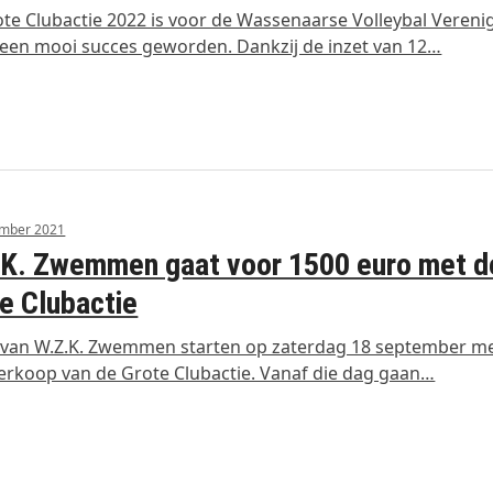
te Clubactie 2022 is voor de Wassenaarse Volleybal Vereni
een mooi succes geworden. Dankzij de inzet van 12…
ember 2021
K. Zwemmen gaat voor 1500 euro met d
e Clubactie
 van W.Z.K. Zwemmen starten op zaterdag 18 september m
erkoop van de Grote Clubactie. Vanaf die dag gaan…