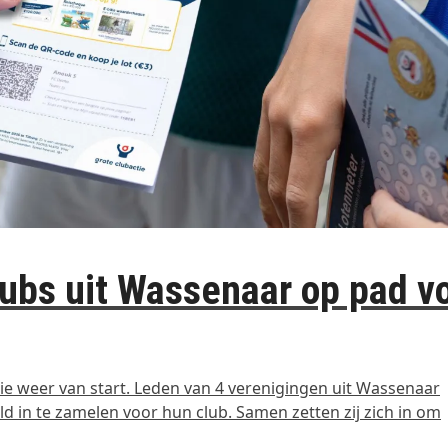
clubs uit Wassenaar op pad v
e weer van start. Leden van 4 verenigingen uit Wassenaar
d in te zamelen voor hun club. Samen zetten zij zich in om