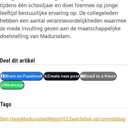
tijdens één schooljaar en doet hiermee op jonge
leeftijd bestuurlijke ervaring op. De collegeleden
hebben een aantal verantwoordelijkheden waarmee
ze mede invulling geven aan de maatschappelijke
doelstelling van Madurodam.
Deel dit artikel
Share on Facebook
Create new post
Email to a friend
Whatsapp
Tags
Den Haag
Madurodam
Regio
VCL
Zwerfafval opruimmiddag