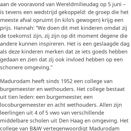
aan de vooravond van Wereldmilieudag op 5 juni –
is tevens een wedstrijd gekoppeld: de groep die het
meeste afval opruimt (in kilo’s gewogen) krijg een
prijs. Hannah: “We doen dit met kinderen omdat zij
de toekomst zijn, zij zijn op dit moment degene die
andere kunnen inspireren. Het is een geslaagde dag
als deze kinderen merken dat ze iets goeds hebben
gedaan en zien dat zij ook invloed hebben op een
schonere omgeving.”
Madurodam heeft sinds 1952 een college van
burgemeester en wethouders. Het college bestaat
uit tien leden: een burgemeester, een
locoburgemeester en acht wethouders. Allen zijn
leerlingen uit 4 of 5 vwo van verschillende
middelbare scholen uit Den Haag en omgeving. Het
college van B&W vertegenwoordigt Madurodam