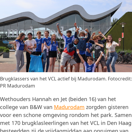
Brugklassers van het VCL actief bij Madurodam. Fotocredit:
PR Madurodam
Wethouders Hannah en Jet (beiden 16) van het
college van B&W van
Madurodam
zorgden gisteren
voor een schone omgeving rondom het park. Samen
met 170 brugklasleerlingen van het VCL in Den Haag
besteedden zij de vrijdagmiddag aan opruimen van