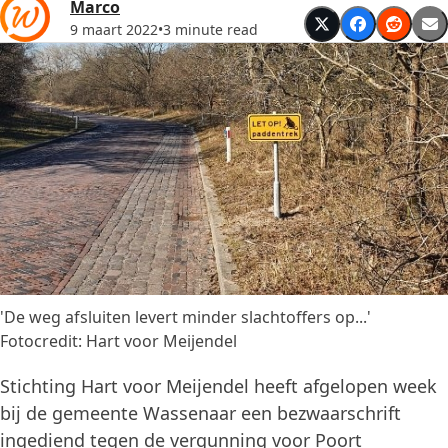
Marco
9 maart 2022
•
3 minute read
'De weg afsluiten levert minder slachtoffers op...'
Fotocredit: Hart voor Meijendel
Stichting Hart voor Meijendel heeft afgelopen week
bij de gemeente Wassenaar een bezwaarschrift
ingediend tegen de vergunning voor Poort