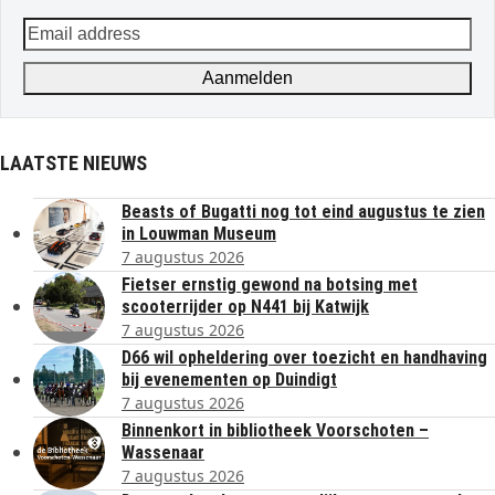
Email
address
Aanmelden
LAATSTE NIEUWS
Beasts of Bugatti nog tot eind augustus te zien
in Louwman Museum
7 augustus 2026
Fietser ernstig gewond na botsing met
scooterrijder op N441 bij Katwijk
7 augustus 2026
D66 wil opheldering over toezicht en handhaving
bij evenementen op Duindigt
7 augustus 2026
Binnenkort in bibliotheek Voorschoten –
Wassenaar
7 augustus 2026