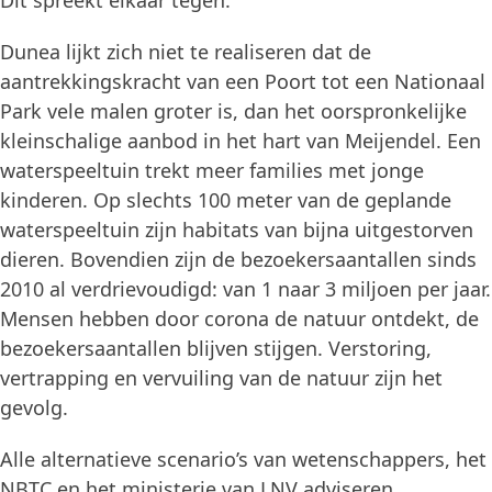
Dit spreekt elkaar tegen.”
Dunea lijkt zich niet te realiseren dat de
aantrekkingskracht van een Poort tot een Nationaal
Park vele malen groter is, dan het oorspronkelijke
kleinschalige aanbod in het hart van Meijendel. Een
waterspeeltuin trekt meer families met jonge
kinderen. Op slechts 100 meter van de geplande
waterspeeltuin zijn habitats van bijna uitgestorven
dieren. Bovendien zijn de bezoekersaantallen sinds
2010 al verdrievoudigd: van 1 naar 3 miljoen per jaar.
Mensen hebben door corona de natuur ontdekt, de
bezoekersaantallen blijven stijgen. Verstoring,
vertrapping en vervuiling van de natuur zijn het
gevolg.
Alle alternatieve scenario’s van wetenschappers, het
NBTC en het ministerie van LNV adviseren