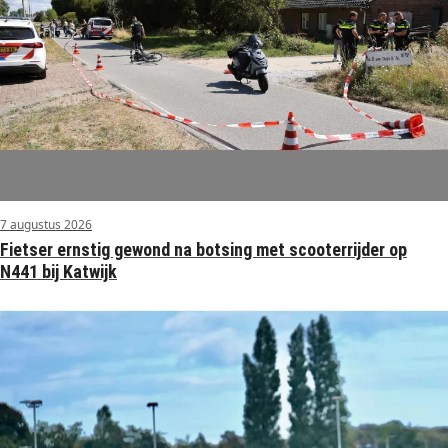
7 augustus 2026
Fietser ernstig gewond na botsing met scooterrijder op
N441 bij Katwijk