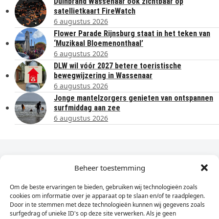
Duinbrand Wassenaar ook zichtbaar op
satellietkaart FireWatch
6 augustus 2026
Flower Parade Rijnsburg staat in het teken van
‘Muzikaal Bloemenonthaal’
6 augustus 2026
DLW wil vóór 2027 betere toeristische
bewegwijzering in Wassenaar
6 augustus 2026
Jonge mantelzorgers genieten van ontspannen
surfmiddag aan zee
6 augustus 2026
Dagelijks het laatste nieuws in je e-mail?
Beheer toestemming
Om de beste ervaringen te bieden, gebruiken wij technologieën zoals
Vul
cookies om informatie over je apparaat op te slaan en/of te raadplegen.
hier
Door in te stemmen met deze technologieën kunnen wij gegevens zoals
je
surfgedrag of unieke ID's op deze site verwerken. Als je geen