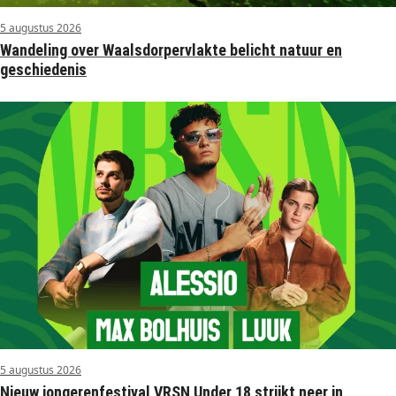
5 augustus 2026
Wandeling over Waalsdorpervlakte belicht natuur en
geschiedenis
5 augustus 2026
Nieuw jongerenfestival VRSN Under 18 strijkt neer in