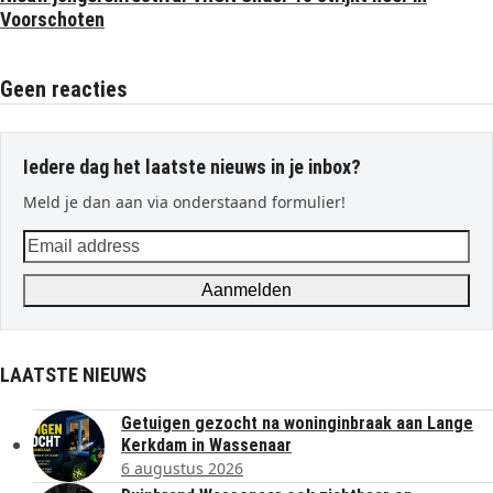
Voorschoten
Geen reacties
Iedere dag het laatste nieuws in je inbox?
Meld je dan aan via onderstaand formulier!
Email
address
Aanmelden
LAATSTE NIEUWS
Getuigen gezocht na woninginbraak aan Lange
Kerkdam in Wassenaar
6 augustus 2026