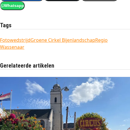
Whatsapp
Tags
Fotowedstrijd
Groene Cirkel Bijenlandschap
Regio
Wassenaar
Gerelateerde artikelen