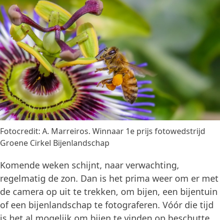
Fotocredit: A. Marreiros. Winnaar 1e prijs fotowedstrijd
Groene Cirkel Bijenlandschap
Komende weken schijnt, naar verwachting,
regelmatig de zon. Dan is het prima weer om er met
de camera op uit te trekken, om bijen, een bijentuin
of een bijenlandschap te fotograferen. Vóór die tijd
is het al mogelijk om bijen te vinden op beschutte