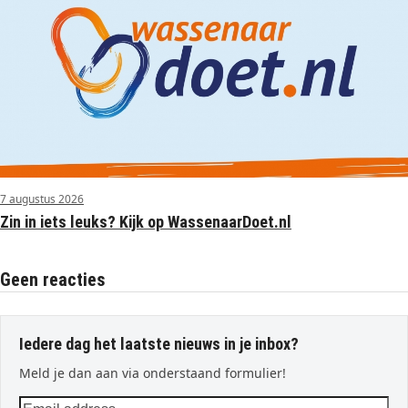
7 augustus 2026
Zin in iets leuks? Kijk op WassenaarDoet.nl
Geen reacties
Iedere dag het laatste nieuws in je inbox?
Meld je dan aan via onderstaand formulier!
Email