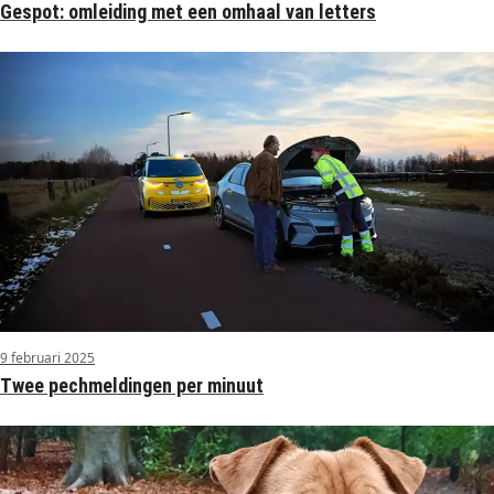
Gespot: omleiding met een omhaal van letters
9 februari 2025
Twee pechmeldingen per minuut