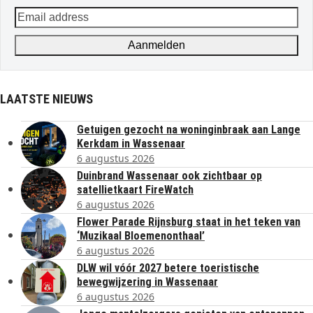
Email
address
Aanmelden
LAATSTE NIEUWS
Getuigen gezocht na woninginbraak aan Lange
Kerkdam in Wassenaar
6 augustus 2026
Duinbrand Wassenaar ook zichtbaar op
satellietkaart FireWatch
6 augustus 2026
Flower Parade Rijnsburg staat in het teken van
‘Muzikaal Bloemenonthaal’
6 augustus 2026
DLW wil vóór 2027 betere toeristische
bewegwijzering in Wassenaar
6 augustus 2026