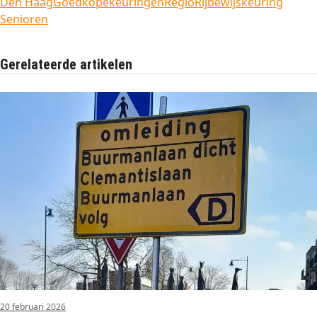
Den Haag
Goedkopekeuringen
Regio
Rijbewijskeuring
Senioren
Gerelateerde artikelen
20 februari 2026