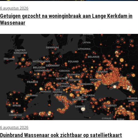
6 augustus 2026
Getuigen gezocht na woninginbraak aan Lange Kerkdam in
Wassenaar
6 augustus 2026
Duinbrand Wassenaar ook zichtbaar op satellietkaart