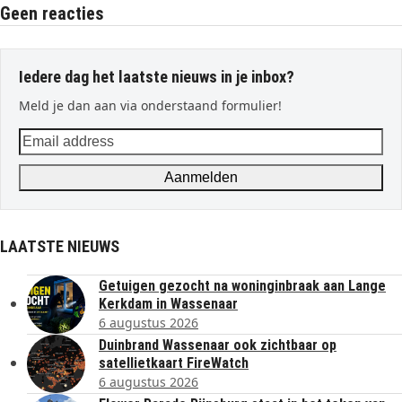
Geen reacties
Iedere dag het laatste nieuws in je inbox?
Meld je dan aan via onderstaand formulier!
Email
address
Aanmelden
LAATSTE NIEUWS
Getuigen gezocht na woninginbraak aan Lange
Kerkdam in Wassenaar
6 augustus 2026
Duinbrand Wassenaar ook zichtbaar op
satellietkaart FireWatch
6 augustus 2026