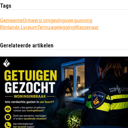
Tags
Gemeente
Ontwerp omgevingsvergunning
Rijnlands Lyceum
Terinzagelegging
Wassenaar
Gerelateerde artikelen