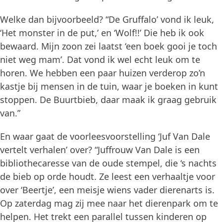
Welke dan bijvoorbeeld? “De Gruffalo’ vond ik leuk,
‘Het monster in de put,’ en ‘Wolf!!’ Die heb ik ook
bewaard. Mijn zoon zei laatst ‘een boek gooi je toch
niet weg mam’. Dat vond ik wel echt leuk om te
horen. We hebben een paar huizen verderop zo’n
kastje bij mensen in de tuin, waar je boeken in kunt
stoppen. De Buurtbieb, daar maak ik graag gebruik
van.”
En waar gaat de voorleesvoorstelling ‘Juf Van Dale
vertelt verhalen’ over? “Juffrouw Van Dale is een
bibliothecaresse van de oude stempel, die ‘s nachts
de bieb op orde houdt. Ze leest een verhaaltje voor
over ‘Beertje’, een meisje wiens vader dierenarts is.
Op zaterdag mag zij mee naar het dierenpark om te
helpen. Het trekt een parallel tussen kinderen op