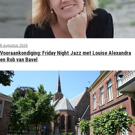
8 augustus 2026
Vooraankondiging: Friday Night Jazz met Louise Alexandra
en Rob van Bavel