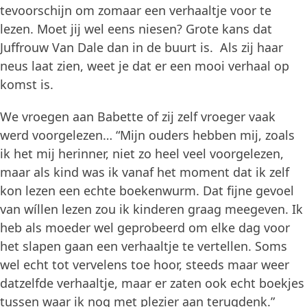
tevoorschijn om zomaar een verhaaltje voor te
lezen. Moet jij wel eens niesen? Grote kans dat
Juffrouw Van Dale dan in de buurt is. Als zij haar
neus laat zien, weet je dat er een mooi verhaal op
komst is.
We vroegen aan Babette of zij zelf vroeger vaak
werd voorgelezen… “Mijn ouders hebben mij, zoals
ik het mij herinner, niet zo heel veel voorgelezen,
maar als kind was ik vanaf het moment dat ik zelf
kon lezen een echte boekenwurm. Dat fijne gevoel
van wíllen lezen zou ik kinderen graag meegeven. Ik
heb als moeder wel geprobeerd om elke dag voor
het slapen gaan een verhaaltje te vertellen. Soms
wel echt tot vervelens toe hoor, steeds maar weer
datzelfde verhaaltje, maar er zaten ook echt boekjes
tussen waar ik nog met plezier aan terugdenk.”