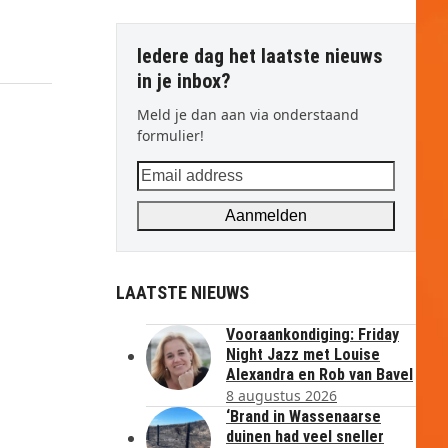
Iedere dag het laatste nieuws
in je inbox?
Meld je dan aan via onderstaand
formulier!
Email
address
Aanmelden
LAATSTE NIEUWS
Vooraankondiging: Friday
Night Jazz met Louise
Alexandra en Rob van Bavel
8 augustus 2026
‘Brand in Wassenaarse
duinen had veel sneller