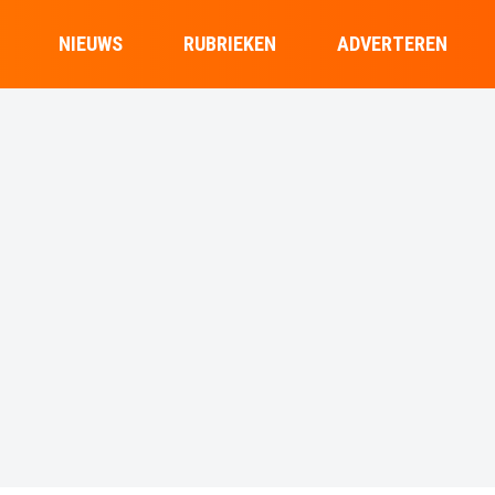
NIEUWS
RUBRIEKEN
ADVERTEREN