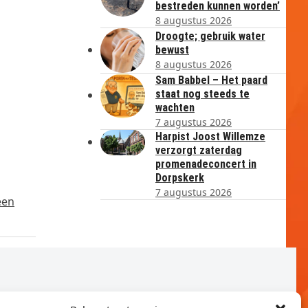
bestreden kunnen worden’
8 augustus 2026
Droogte; gebruik water
bewust
8 augustus 2026
Sam Babbel – Het paard
staat nog steeds te
wachten
7 augustus 2026
Harpist Joost Willemze
verzorgt zaterdag
promenadeconcert in
Dorpskerk
7 augustus 2026
een