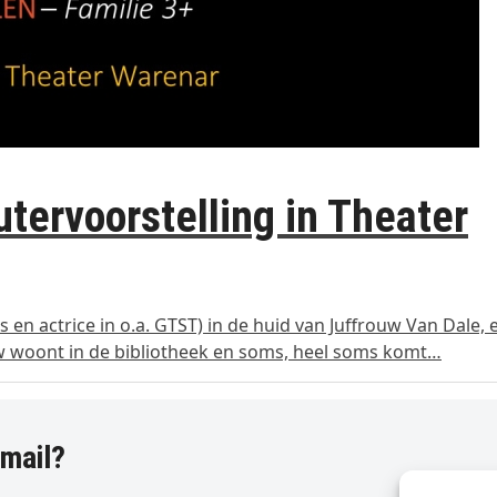
tervoorstelling in Theater
n actrice in o.a. GTST) in de huid van Juffrouw Van Dale, 
ouw woont in de bibliotheek en soms, heel soms komt…
-mail?