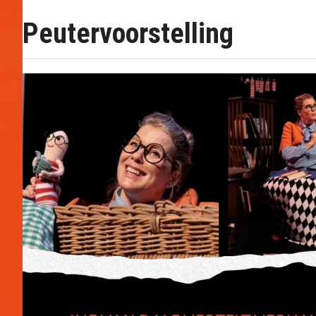
Peutervoorstelling