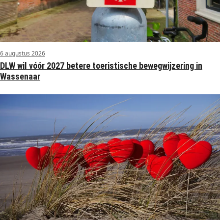
6 augustus 2026
DLW wil vóór 2027 betere toeristische bewegwijzering in
Wassenaar