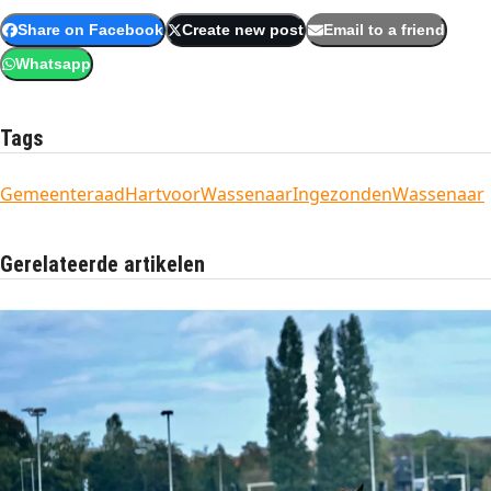
Share on Facebook
Create new post
Email to a friend
Whatsapp
Tags
Gemeenteraad
HartvoorWassenaar
Ingezonden
Wassenaar
Gerelateerde artikelen