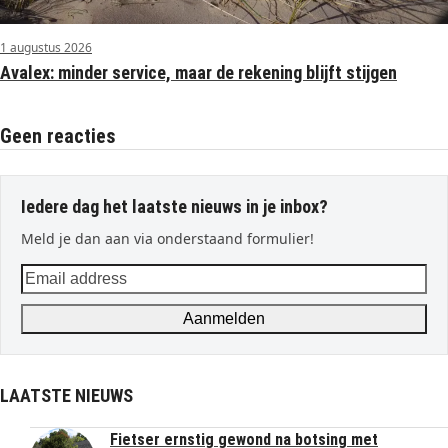
1 augustus 2026
Avalex: minder service, maar de rekening blijft stijgen
Geen reacties
Iedere dag het laatste nieuws in je inbox?
Meld je dan aan via onderstaand formulier!
Email
address
Aanmelden
LAATSTE NIEUWS
Fietser ernstig gewond na botsing met