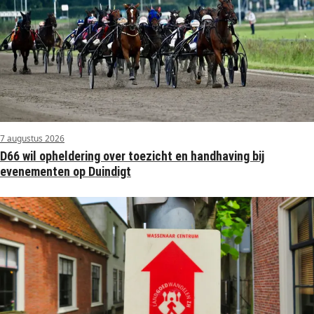
7 augustus 2026
D66 wil opheldering over toezicht en handhaving bij
evenementen op Duindigt