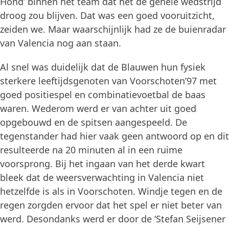
Hond’ binnen het team dat het de gehele wedstrijd
droog zou blijven. Dat was een goed vooruitzicht,
zeiden we. Maar waarschijnlijk had ze de buienradar
van Valencia nog aan staan.
Al snel was duidelijk dat de Blauwen hun fysiek
sterkere leeftijdsgenoten van Voorschoten’97 met
goed positiespel en combinatievoetbal de baas
waren. Wederom werd er van achter uit goed
opgebouwd en de spitsen aangespeeld. De
tegenstander had hier vaak geen antwoord op en dit
resulteerde na 20 minuten al in een ruime
voorsprong. Bij het ingaan van het derde kwart
bleek dat de weersverwachting in Valencia niet
hetzelfde is als in Voorschoten. Windje tegen en de
regen zorgden ervoor dat het spel er niet beter van
werd. Desondanks werd er door de ‘Stefan Seijsener