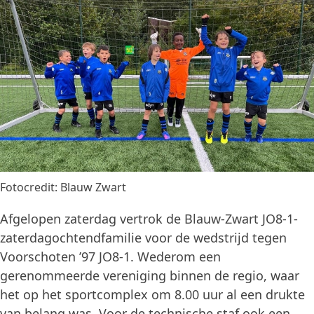
Fotocredit: Blauw Zwart
Afgelopen zaterdag vertrok de Blauw-Zwart JO8-1-
zaterdagochtendfamilie voor de wedstrijd tegen
Voorschoten ’97 JO8-1. Wederom een
gerenommeerde vereniging binnen de regio, waar
het op het sportcomplex om 8.00 uur al een drukte
van belang was. Voor de technische staf ook een