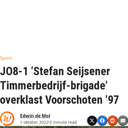
Sport
JO8-1 ‘Stefan Seijsener
Timmerbedrijf-brigade’
overklast Voorschoten ’97
Edwin de Mol
1 oktober 2022
•
2 minute read