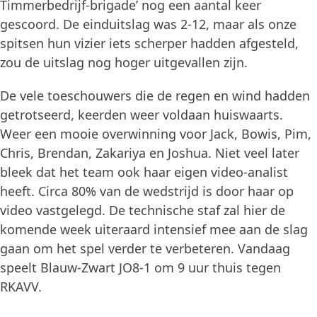
Timmerbedrijf-brigade’ nog een aantal keer
gescoord. De einduitslag was 2-12, maar als onze
spitsen hun vizier iets scherper hadden afgesteld,
zou de uitslag nog hoger uitgevallen zijn.
De vele toeschouwers die de regen en wind hadden
getrotseerd, keerden weer voldaan huiswaarts.
Weer een mooie overwinning voor Jack, Bowis, Pim,
Chris, Brendan, Zakariya en Joshua. Niet veel later
bleek dat het team ook haar eigen video-analist
heeft. Circa 80% van de wedstrijd is door haar op
video vastgelegd. De technische staf zal hier de
komende week uiteraard intensief mee aan de slag
gaan om het spel verder te verbeteren. Vandaag
speelt Blauw-Zwart JO8-1 om 9 uur thuis tegen
RKAVV.