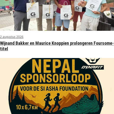
2 augustus 2026
Wijnand Bakker en Maurice Knoppien prolongeren Foursome-
titel