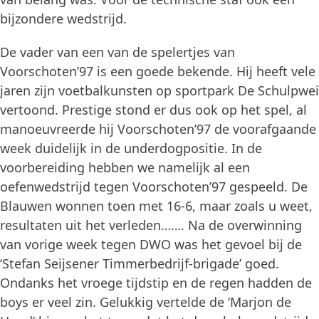
bijzondere wedstrijd.
De vader van een van de spelertjes van
Voorschoten’97 is een goede bekende. Hij heeft vele
jaren zijn voetbalkunsten op sportpark De Schulpwei
vertoond. Prestige stond er dus ook op het spel, al
manoeuvreerde hij Voorschoten’97 de voorafgaande
week duidelijk in de underdogpositie. In de
voorbereiding hebben we namelijk al een
oefenwedstrijd tegen Voorschoten’97 gespeeld. De
Blauwen wonnen toen met 16-6, maar zoals u weet,
resultaten uit het verleden……. Na de overwinning
van vorige week tegen DWO was het gevoel bij de
‘Stefan Seijsener Timmerbedrijf-brigade’ goed.
Ondanks het vroege tijdstip en de regen hadden de
boys er veel zin. Gelukkig vertelde de ‘Marjon de