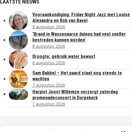
LAATSTE NIEUWS
Vooraankondiging: Friday Night Jazz met Louise
Alexandra en Rob van Bavel
8 augustus 2026
‘Brand in Wassenaarse duinen had veel sneller
bestreden kunnen worden’
8 augustus 2026
Droogte; gebruik water bewust
8 augustus 2026
Sam Babbel – Het paard staat nog steeds te
wachten
7 augustus 2026
Harpist Joost Willemze verzorgt zaterdag
promenadeconcert in Dorpskerk
7 augustus 2026
Dagelijks het laatste nieuws in je e-mail?