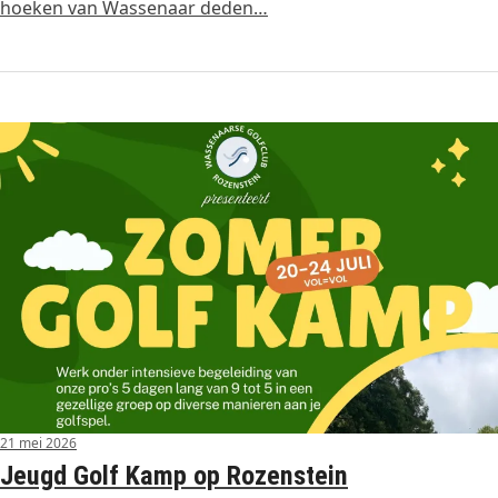
hoeken van Wassenaar deden…
21 mei 2026
Jeugd Golf Kamp op Rozenstein