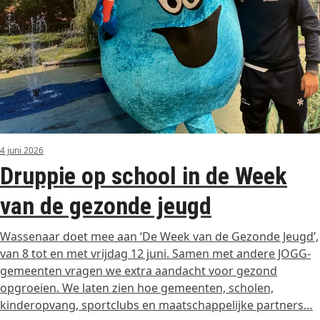
4 juni 2026
Druppie op school in de Week
van de gezonde jeugd
Wassenaar doet mee aan ‘De Week van de Gezonde Jeugd’,
van 8 tot en met vrijdag 12 juni. Samen met andere JOGG-
gemeenten vragen we extra aandacht voor gezond
opgroeien. We laten zien hoe gemeenten, scholen,
kinderopvang, sportclubs en maatschappelijke partners…