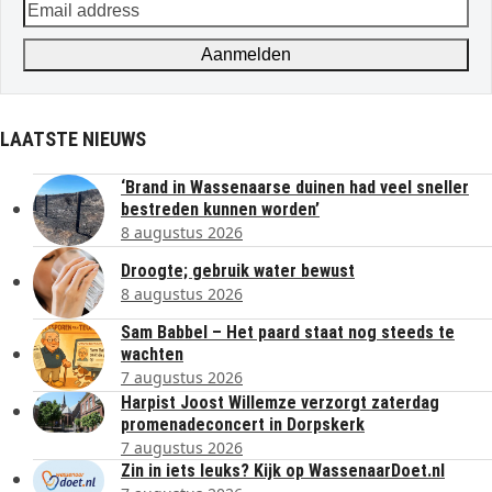
Email
address
Aanmelden
LAATSTE NIEUWS
‘Brand in Wassenaarse duinen had veel sneller
bestreden kunnen worden’
8 augustus 2026
Droogte; gebruik water bewust
8 augustus 2026
Sam Babbel – Het paard staat nog steeds te
wachten
7 augustus 2026
Harpist Joost Willemze verzorgt zaterdag
promenadeconcert in Dorpskerk
7 augustus 2026
Zin in iets leuks? Kijk op WassenaarDoet.nl