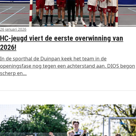
26 januari 2026
HC-jeugd viert de eerste overwinning van
2026!
In de sporthal de Duinpan keek het team in de
openingsfase nog tegen een achterstand aan. DIOS begon
scherp en…