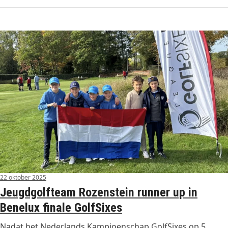
22 oktober 2025
Jeugdgolfteam Rozenstein runner up in
Benelux finale GolfSixes
Nadat het Nederlands Kampioenschap GolfSixes op 5