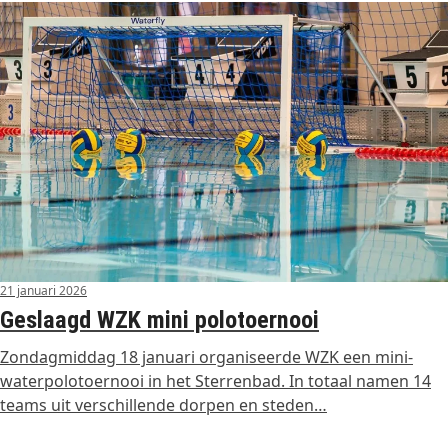
21 januari 2026
Geslaagd WZK mini polotoernooi
Zondagmiddag 18 januari organiseerde WZK een mini-
waterpolotoernooi in het Sterrenbad. In totaal namen 14
teams uit verschillende dorpen en steden…