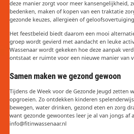
deze manier zorgt voor meer kansengelijkheid, zon
bedenken, maken of kopen van een traktatie zor
gezonde keuzes, allergieën of geloofsovertuigin
Het feestbeleid biedt daarom een mooi alternatie
groep wordt gevierd met aandacht en leuke activ
Wassenaar wordt gekeken hoe deze aanpak verder
ontstaat er ruimte voor een nieuwe manier van vie
Samen maken we gezond gewoon
Tijdens de Week voor de Gezonde Jeugd zetten we
opgroeien. Zo ontdekken kinderen spelenderwijs h
bewegen, water drinken, gezond eten en zorg d
want gezonde gewoontes leer je al van jongs af 
info@fitinwassenaar.nl