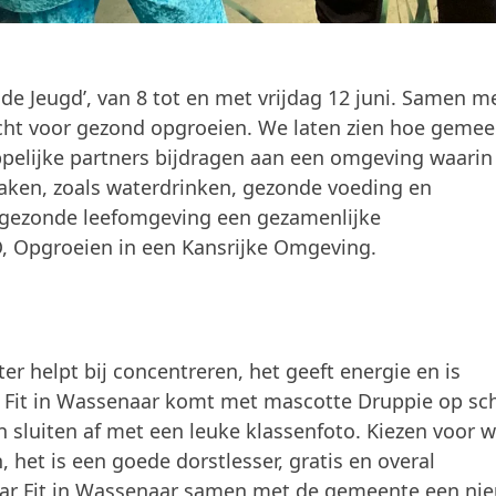
 Jeugd’, van 8 tot en met vrijdag 12 juni. Samen m
ht voor gezond opgroeien. We laten zien hoe gemee
pelijke partners bijdragen aan een omgeving waarin
ken, zoals waterdrinken, gezonde voeding en
 gezonde leefomgeving een gezamenlijke
KO, Opgroeien in een Kansrijke Omgeving.
 helpt bij concentreren, het geeft energie en is
. Fit in Wassenaar komt met mascotte Druppie op sc
 sluiten af met een leuke klassenfoto. Kiezen voor w
n, het is een goede dorstlesser, gratis en overal
 waar Fit in Wassenaar samen met de gemeente een ni