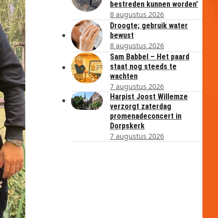
bestreden kunnen worden’
8 augustus 2026
Droogte; gebruik water
bewust
8 augustus 2026
Sam Babbel – Het paard
staat nog steeds te
wachten
7 augustus 2026
Harpist Joost Willemze
verzorgt zaterdag
promenadeconcert in
Dorpskerk
7 augustus 2026