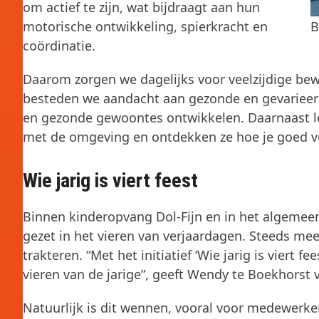
om actief te zijn, wat bijdraagt aan hun
motorische ontwikkeling, spierkracht en
B
coördinatie.
Daarom zorgen we dagelijks voor veelzijdige bewee
besteden we aandacht aan gezonde en gevarieerd
en gezonde gewoontes ontwikkelen. Daarnaast
met de omgeving en ontdekken ze hoe je goed vo
Wie jarig is viert feest
Binnen kinderopvang Dol-Fijn en in het algeme
gezet in het vieren van verjaardagen. Steeds meer
trakteren. “Met het initiatief ‘Wie jarig is viert f
vieren van de jarige”, geeft Wendy te Boekhorst v
Natuurlijk is dit wennen, vooral voor medewerke