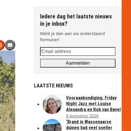
Iedere dag het laatste nieuws
in je inbox?
Meld je dan aan via onderstaand
formulier!
Email
address
Aanmelden
LAATSTE NIEUWS
Vooraankondiging: Friday
Night Jazz met Louise
Alexandra en Rob van Bavel
8 augustus 2026
‘Brand in Wassenaarse
duinen had veel sneller