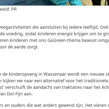
eeld: PR
gactiviteiten die aansluiten bij iedere leeftijd. Ook
e voeding, zodat kinderen energie krijgen om te gr
 leren kinderen met ons GoGreen-thema bewust omg
or de aarde zorgt.
en de kinderopvang in Wassenaar wordt een nieuwe s
 kijken we naar een alternatief voor het traditionele
eest’ verschuift de aandacht van traktaties naar het éch
an Dol-Fijn aan.
rs en ouders die wat anders gewend zijn. Het vieren 