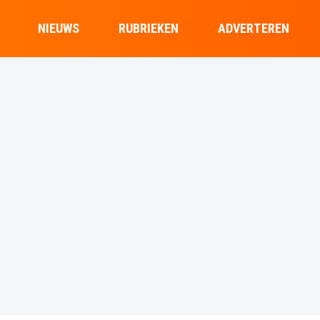
NIEUWS
RUBRIEKEN
ADVERTEREN