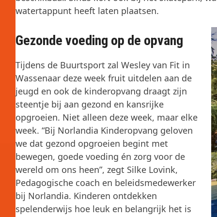
watertappunt heeft laten plaatsen.
Gezonde voeding op de opvang
Tijdens de Buurtsport zal Wesley van Fit in
Wassenaar deze week fruit uitdelen aan de
jeugd en ook de kinderopvang draagt zijn
steentje bij aan gezond en kansrijke
opgroeien. Niet alleen deze week, maar elke
week. “Bij Norlandia Kinderopvang geloven
we dat gezond opgroeien begint met
bewegen, goede voeding én zorg voor de
wereld om ons heen”, zegt Silke Lovink,
Pedagogische coach en beleidsmedewerker
bij Norlandia. Kinderen ontdekken
spelenderwijs hoe leuk en belangrijk het is