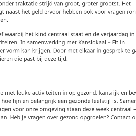
der traktatie strijd van groot, groter grootst. Het
gt naast het geld ervoor hebben ook voor vragen r
gen.
f waarbij het kind centraal staat en de verjaardag in
iteiten. In samenwerking met Kanslokaal – Fit in
 vorm kan krijgen. Door met elkaar in gesprek te g
ren die past bij deze tijd.
 met leuke activiteiten in op gezond, kansrijk en b
oe fijn én belangrijk een gezonde leefstijl is. Same
ragen voor onze omgeving staan deze week centraal 
aan. Heb je vragen over gezond opgroeien? Contact o