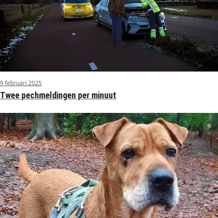
9 februari 2025
Twee pechmeldingen per minuut