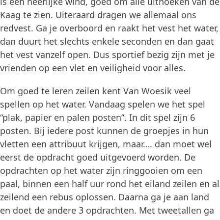
is een heerlijke wind, goed om alle uithoeken van de
Kaag te zien. Uiteraard dragen we allemaal ons
redvest. Ga je overboord en raakt het vest het water,
dan duurt het slechts enkele seconden en dan gaat
het vest vanzelf open. Dus sportief bezig zijn met je
vrienden op een vlet en veiligheid voor alles.
Om goed te leren zeilen kent Van Woesik veel
spellen op het water. Vandaag spelen we het spel
“plak, papier en palen posten”. In dit spel zijn 6
posten. Bij iedere post kunnen de groepjes in hun
vletten een attribuut krijgen, maar…. dan moet wel
eerst de opdracht goed uitgevoerd worden. De
opdrachten op het water zijn ringgooien om een
paal, binnen een half uur rond het eiland zeilen en al
zeilend een rebus oplossen. Daarna ga je aan land
en doet de andere 3 opdrachten. Met tweetallen ga