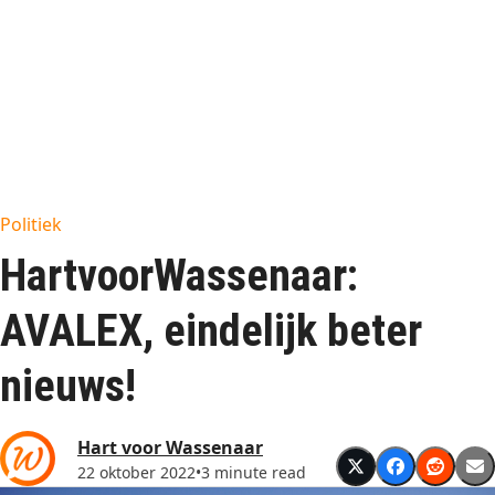
Politiek
HartvoorWassenaar:
AVALEX, eindelijk beter
nieuws!
Hart voor Wassenaar
22 oktober 2022
•
3 minute read