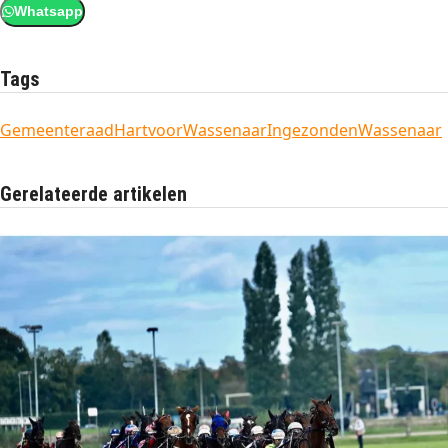
Whatsapp
Tags
Gemeenteraad
HartvoorWassenaar
Ingezonden
Wassenaar
Gerelateerde artikelen