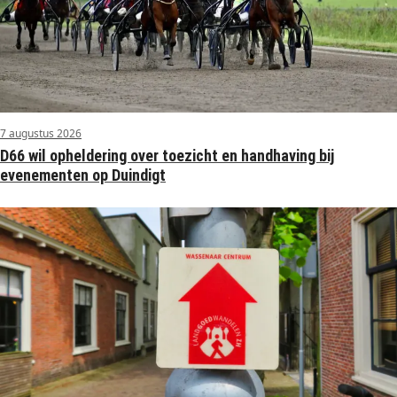
7 augustus 2026
D66 wil opheldering over toezicht en handhaving bij
evenementen op Duindigt