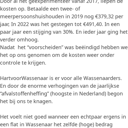
Door al het geëxperimenteer vanaf 2017, liepen de
kosten op. Betaalde een twee- of
meerpersoonshuishouden in 2019 nog €379,32 per
jaar, In 2022 was het gestegen tot €491,40. In een
paar jaar een stijging van 30%. En ieder jaar ging het
verder omhoog.
Nadat het “voorscheiden” was beëindigd hebben we
het op ons genomen om de kosten weer onder
controle te krijgen.
HartvoorWassenaar is er voor alle Wassenaarders.
En door de enorme verhogingen van de jaarlijkse
“afvalstoffenheffing” (hoogste in Nederland) begon
het bij ons te knagen.
Het voelt niet goed wanneer een echtpaar ergens in
een flat in Wassenaar het zelfde (hoge) bedrag