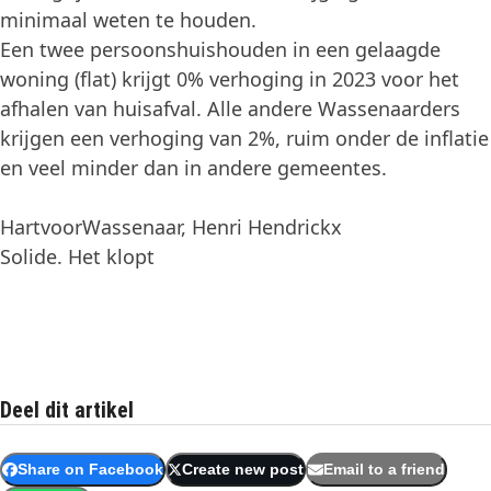
minimaal weten te houden.
Een twee persoonshuishouden in een gelaagde
woning (flat) krijgt 0% verhoging in 2023 voor het
afhalen van huisafval. Alle andere Wassenaarders
krijgen een verhoging van 2%, ruim onder de inflatie
en veel minder dan in andere gemeentes.
HartvoorWassenaar, Henri Hendrickx
Solide. Het klopt
Deel dit artikel
Share on Facebook
Create new post
Email to a friend