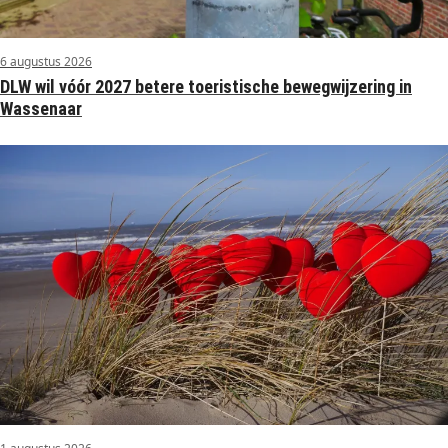
6 augustus 2026
DLW wil vóór 2027 betere toeristische bewegwijzering in
Wassenaar