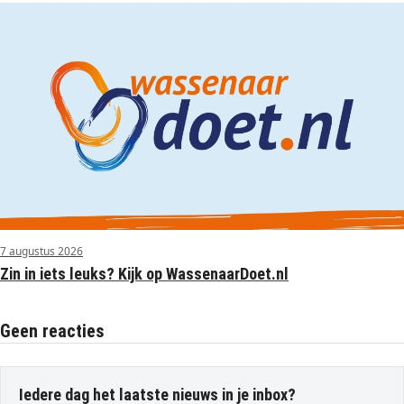
7 augustus 2026
Zin in iets leuks? Kijk op WassenaarDoet.nl
Geen reacties
Iedere dag het laatste nieuws in je inbox?