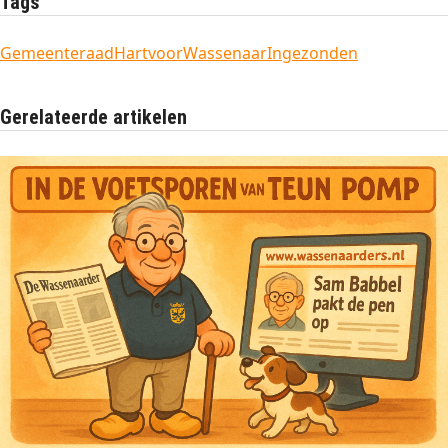
Tags
Gemeenteraad
HartvoorWassenaar
Ingezonden
Gerelateerde artikelen