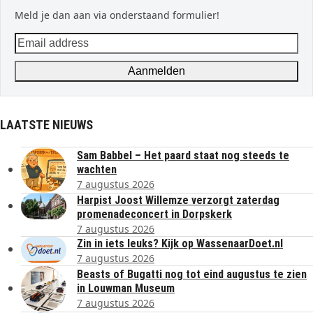
Meld je dan aan via onderstaand formulier!
Email
address
Aanmelden
LAATSTE NIEUWS
Sam Babbel – Het paard staat nog steeds te
wachten
7 augustus 2026
Harpist Joost Willemze verzorgt zaterdag
promenadeconcert in Dorpskerk
7 augustus 2026
Zin in iets leuks? Kijk op WassenaarDoet.nl
7 augustus 2026
Beasts of Bugatti nog tot eind augustus te zien
in Louwman Museum
7 augustus 2026