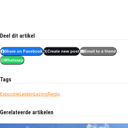
Deel dit artikel
Share on Facebook
Create new post
Email to a friend
Whatsapp
Tags
Expositie
Leiden
Lezing
Regio
Gerelateerde artikelen