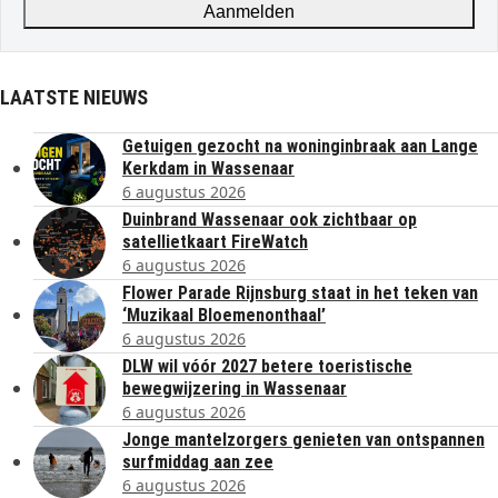
Aanmelden
LAATSTE NIEUWS
Getuigen gezocht na woninginbraak aan Lange
Kerkdam in Wassenaar
6 augustus 2026
Duinbrand Wassenaar ook zichtbaar op
satellietkaart FireWatch
6 augustus 2026
Flower Parade Rijnsburg staat in het teken van
‘Muzikaal Bloemenonthaal’
6 augustus 2026
DLW wil vóór 2027 betere toeristische
bewegwijzering in Wassenaar
6 augustus 2026
Jonge mantelzorgers genieten van ontspannen
surfmiddag aan zee
6 augustus 2026