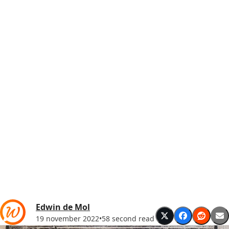
Edwin de Mol
19 november 2022
•
58 second read