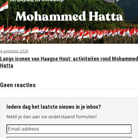
4 augustus 2026
Langs iconen van Haagse Hout: activiteiten rond Mohammed
Hatta
Geen reacties
Iedere dag het laatste nieuws in je inbox?
Meld je dan aan via onderstaand formulier!
Email
address