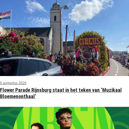
6 augustus 2026
Flower Parade Rijnsburg staat in het teken van ‘Muzikaal
Bloemenonthaal’