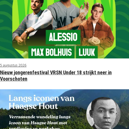
5 augustus 2026
Nieuw jongerenfestival VRSN Under 18 strijkt neer in
Voorschoten