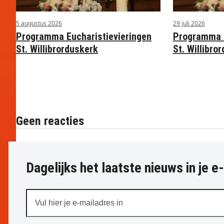
5 augustus 2026
29 juli 2026
Programma Eucharistievieringen
Programma E
St. Willibrorduskerk
St. Willibro
Geen reacties
Dagelijks het laatste nieuws in je e
Vul
hier
je