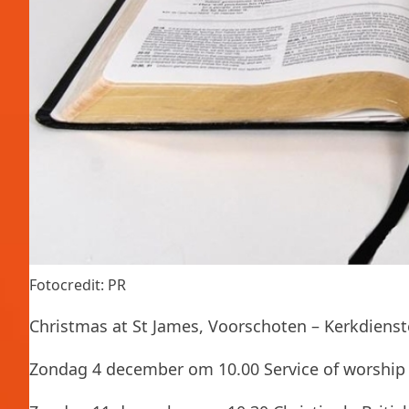
Fotocredit: PR
Christmas at St James, Voorschoten – Kerkdiens
Zondag 4 december om 10.00 Service of worsh