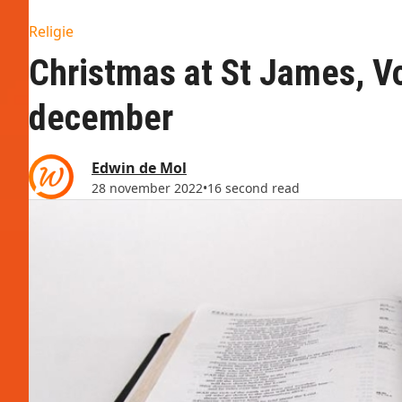
Religie
Christmas at St James, V
december
Edwin de Mol
28 november 2022
•
16 second read