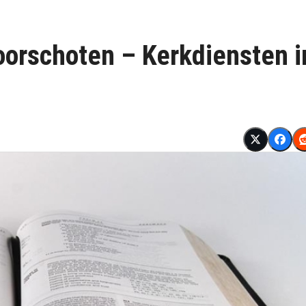
oorschoten – Kerkdiensten i