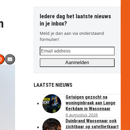
Iedere dag het laatste nieuws
n
in je inbox?
Meld je dan aan via onderstaand
formulier!
Email
address
Aanmelden
LAATSTE NIEUWS
Getuigen gezocht na
woninginbraak aan Lange
Kerkdam in Wassenaar
6 augustus 2026
Duinbrand Wassenaar ook
zichtbaar op satellietkaart