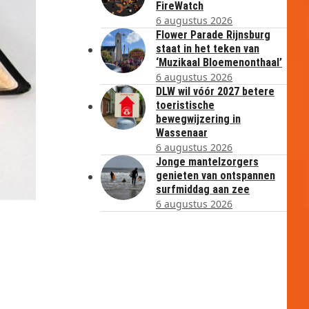
FireWatch
6 augustus 2026
Flower Parade Rijnsburg
staat in het teken van
‘Muzikaal Bloemenonthaal’
6 augustus 2026
DLW wil vóór 2027 betere
toeristische
bewegwijzering in
Wassenaar
6 augustus 2026
Jonge mantelzorgers
genieten van ontspannen
surfmiddag aan zee
6 augustus 2026