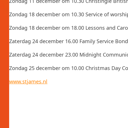
Zondag 11 december om 10.30 Christingle Britis
Zondag 18 december om 10.30 Service of worshi
Zondag 18 december om 18.00 Lessons and Caro
Zaterdag 24 december 16.00 Family Service Bo
Zaterdag 24 december 23.00 Midnight Commun
Zondag 25 december om 10.00 Christmas Day
www.stjames.nl