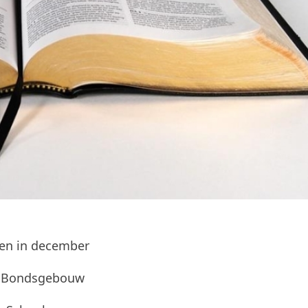
ten in december
ip Bondsgebouw