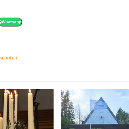
Whatsapp
schoten