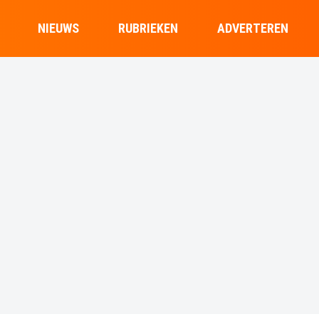
NIEUWS
RUBRIEKEN
ADVERTEREN