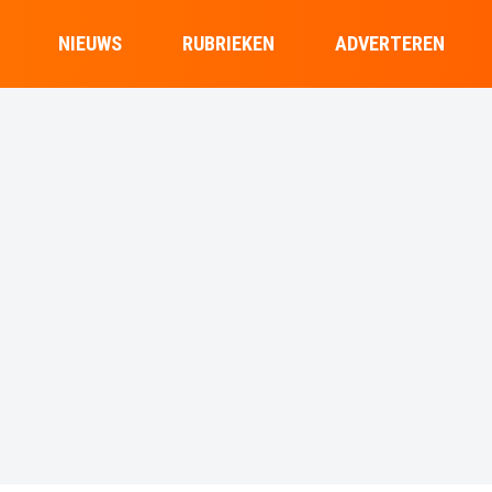
NIEUWS
RUBRIEKEN
ADVERTEREN