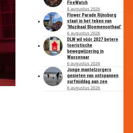
FireWatch
6 augustus 2026
Flower Parade Rijnsburg
staat in het teken van
‘Muzikaal Bloemenonthaal’
6 augustus 2026
DLW wil vóór 2027 betere
toeristische
bewegwijzering in
Wassenaar
6 augustus 2026
Jonge mantelzorgers
genieten van ontspannen
surfmiddag aan zee
6 augustus 2026
e