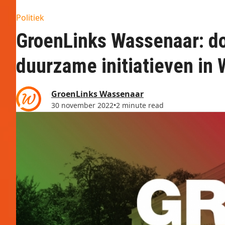
Politiek
GroenLinks Wassenaar: d
duurzame initiatieven in
GroenLinks Wassenaar
30 november 2022
•
2 minute read