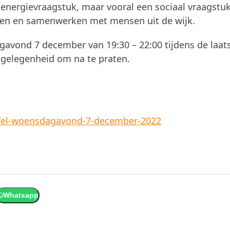
en energievraagstuk, maar vooral een sociaal vraagstu
nen en samenwerken met mensen uit de wijk.
avond 7 december van 19:30 – 22:00 tijdens de laat
er gelegenheid om na te praten.
afel-woensdagavond-7-december-2022
Whatsapp