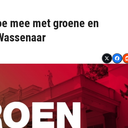
oe mee met groene en
 Wassenaar