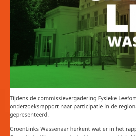
Tijdens de commissievergadering Fysieke Leef
onderzoeksrapport naar participatie in de regi
gepresenteerd.
GroenLinks Wassenaar herkent wat er in het rapp