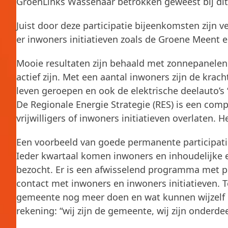
GroenLinks Wassenaar betrokken geweest bij dit p
Juist door deze participatie bijeenkomsten zijn 
er inwoners initiatieven zoals de Groene Meent
Mooie resultaten zijn behaald met zonnepanelen 
actief zijn. Met een aantal inwoners zijn de kra
leven geroepen en ook de elektrische deelauto’s
De Regionale Energie Strategie (RES) is een com
vrijwilligers of inwoners initiatieven overlaten. 
Een voorbeeld van goede permanente participati
Ieder kwartaal komen inwoners en inhoudelijke ex
bezocht. Er is een afwisselend programma met pr
contact met inwoners en inwoners initiatieven. T
gemeente nog meer doen en wat kunnen wijzelf d
rekening: “wij zijn de gemeente, wij zijn onderdee