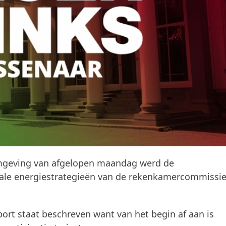
omgeving van afgelopen maandag werd de
onale energiestrategieën van de rekenkamercommissi
ort staat beschreven want van het begin af aan is