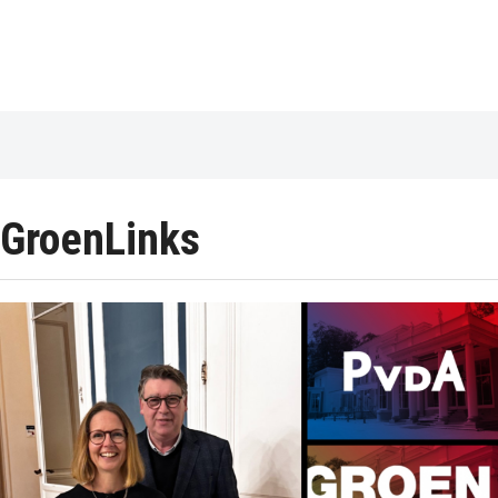
GroenLinks