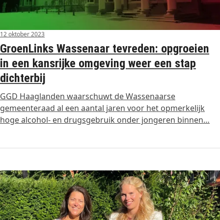
12 oktober 2023
GroenLinks Wassenaar tevreden: opgroeien
in een kansrijke omgeving weer een stap
dichterbij
GGD Haaglanden waarschuwt de Wassenaarse
gemeenteraad al een aantal jaren voor het opmerkelijk
hoge alcohol- en drugsgebruik onder jongeren binnen…