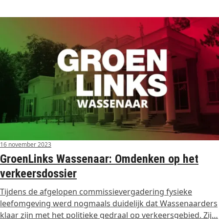
16 november 2023
GroenLinks Wassenaar: Omdenken op het
verkeersdossier
Tijdens de afgelopen commissievergadering fysieke
leefomgeving werd nogmaals duidelijk dat Wassenaarders
klaar zijn met het politieke gedraal op verkeersgebied. Zij…