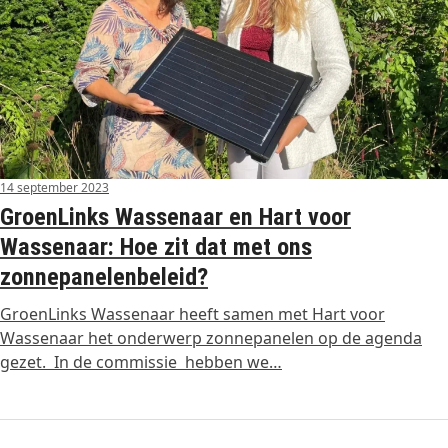
14 september 2023
GroenLinks Wassenaar en Hart voor
Wassenaar: Hoe zit dat met ons
zonnepanelenbeleid?
GroenLinks Wassenaar heeft samen met Hart voor
Wassenaar het onderwerp zonnepanelen op de agenda
gezet. In de commissie hebben we…