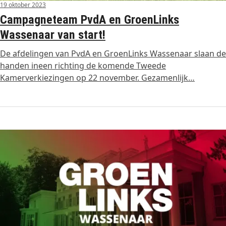
19 oktober 2023
Campagneteam PvdA en GroenLinks
Wassenaar van start!
De afdelingen van PvdA en GroenLinks Wassenaar slaan de
handen ineen richting de komende Tweede
Kamerverkiezingen op 22 november. Gezamenlijk…