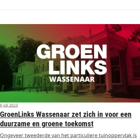
6 juli 2023
GroenLinks Wassenaar zet zich in voor een
duurzame en groene toekomst
Ongeveer tweederde van het particuliere tuinoppervlak is