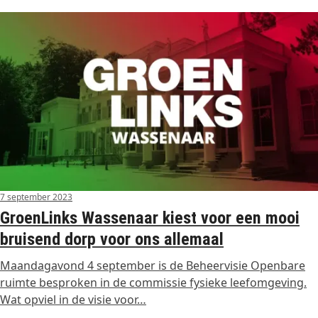
7 september 2023
GroenLinks Wassenaar kiest voor een mooi
bruisend dorp voor ons allemaal
Maandagavond 4 september is de Beheervisie Openbare
ruimte besproken in de commissie fysieke leefomgeving.
Wat opviel in de visie voor…