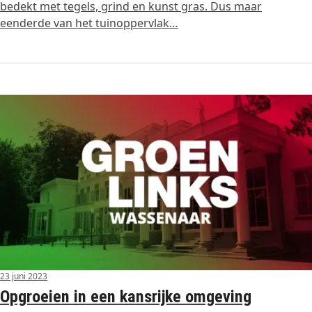
bedekt met tegels, grind en kunst gras. Dus maar
eenderde van het tuinoppervlak…
23 juni 2023
Opgroeien in een kansrijke omgeving