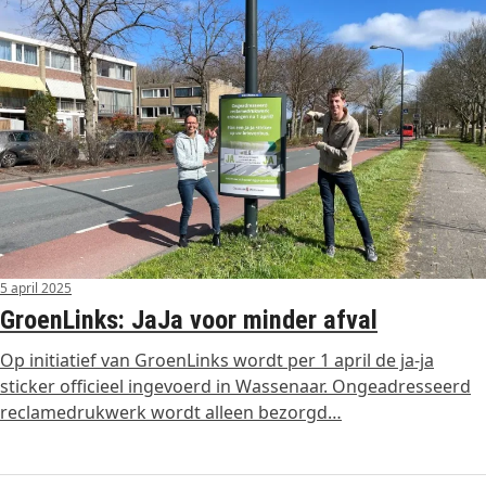
5 april 2025
GroenLinks: JaJa voor minder afval
Op initiatief van GroenLinks wordt per 1 april de ja-ja
sticker officieel ingevoerd in Wassenaar. Ongeadresseerd
reclamedrukwerk wordt alleen bezorgd…