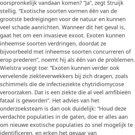
oorspronkelijk vandaan komen? “Ja”, zegt Struijk
stellig. “Exotische soorten vormen één van de
grootste bedreigingen voor de natuur en kunnen
veel schade aanrichten. Wanneer dit het geval is,
gaat het om een invasieve exoot. Exoten kunnen
inheemse soorten verdringen, doordat ze
bijvoorbeeld met inheemse soorten concurreren of
erop prederen”, noemt hij als één van de problemen.
Wielstra voegt toe: “Exoten kunnen verder ook
vervelende ziekteverwekkers bij zich dragen, zoals
schimmels die de infectieziekte chytridiomycose
veroorzaken. Dat is een ziekte die al veel amfibieën
fataal is geworden”. Het advies van het
onderzoeksteam is dan ook duidelijk: “Houd deze
verdachte populaties in de gaten, doe er alles aan
om nieuwe exotische populaties zo snel mogelijk te
identificeren, en erken het gevaar van