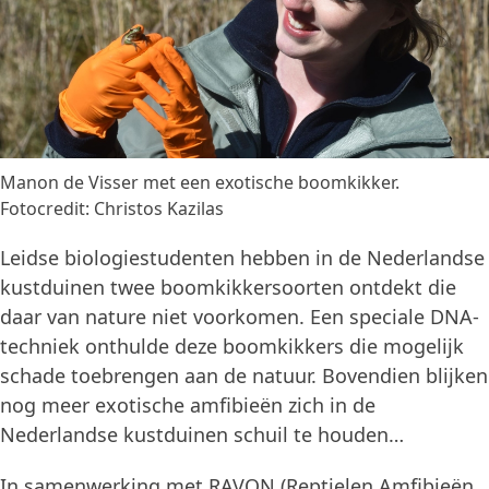
Manon de Visser met een exotische boomkikker.
Fotocredit: Christos Kazilas
Leidse biologiestudenten hebben in de Nederlandse
kustduinen twee boomkikkersoorten ontdekt die
daar van nature niet voorkomen. Een speciale DNA-
techniek onthulde deze boomkikkers die mogelijk
schade toebrengen aan de natuur. Bovendien blijken
nog meer exotische amfibieën zich in de
Nederlandse kustduinen schuil te houden…
In samenwerking met RAVON (Reptielen Amfibieën