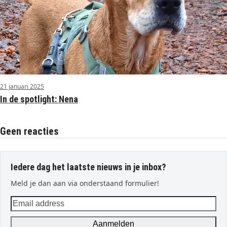
21 januari 2025
In de spotlight: Nena
Geen reacties
Iedere dag het laatste nieuws in je inbox?
Meld je dan aan via onderstaand formulier!
Email
address
Aanmelden