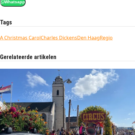
Whatsapp
Tags
A Christmas Carol
Charles Dickens
Den Haag
Regio
Gerelateerde artikelen