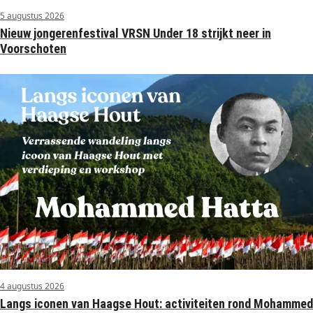
5 augustus 2026
Nieuw jongerenfestival VRSN Under 18 strijkt neer in
Voorschoten
4 augustus 2026
Langs iconen van Haagse Hout: activiteiten rond Mohammed