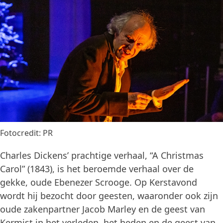
Fotocredit: PR
Charles Dickens’ prachtige verhaal, “A Christmas
Carol” (1843), is het beroemde verhaal over de
gekke, oude Ebenezer Scrooge. Op Kerstavond
wordt hij bezocht door geesten, waaronder ook zijn
oude zakenpartner Jacob Marley en de geest van
Kermist in het verleden, het heden en de geest van