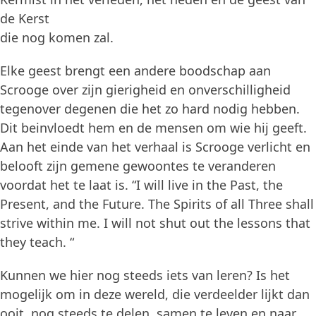
de Kerst
die nog komen zal.
Elke geest brengt een andere boodschap aan
Scrooge over zijn gierigheid en onverschilligheid
tegenover degenen die het zo hard nodig hebben.
Dit beinvloedt hem en de mensen om wie hij geeft.
Aan het einde van het verhaal is Scrooge verlicht en
belooft zijn gemene gewoontes te veranderen
voordat het te laat is. “I will live in the Past, the
Present, and the Future. The Spirits of all Three shall
strive within me. I will not shut out the lessons that
they teach. “
Kunnen we hier nog steeds iets van leren? Is het
mogelijk om in deze wereld, die verdeelder lijkt dan
ooit, nog steeds te delen, samen te leven en naar