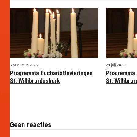
5 augustus 2026
29 juli 2026
Programma Eucharistievieringen
Programma E
St. Willibrorduskerk
St. Willibro
Geen reacties