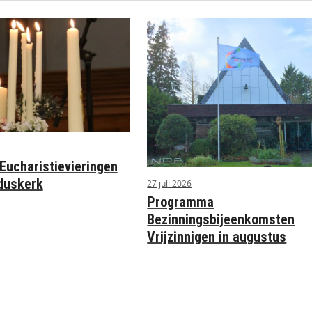
ucharistievieringen
rduskerk
27 juli 2026
Programma
Bezinningsbijeenkomsten
Vrijzinnigen in augustus