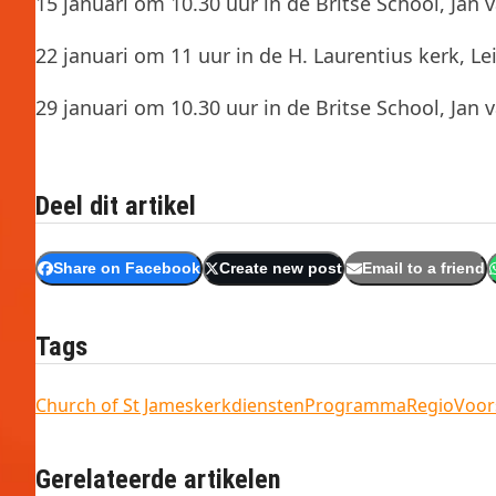
15 januari om 10.30 uur in de Britse School, Jan
22 januari om 11 uur in de H. Laurentius kerk, 
29 januari om 10.30 uur in de Britse School, Jan
Deel dit artikel
Share on Facebook
Create new post
Email to a friend
Tags
Church of St James
kerkdiensten
Programma
Regio
Voor
Gerelateerde artikelen