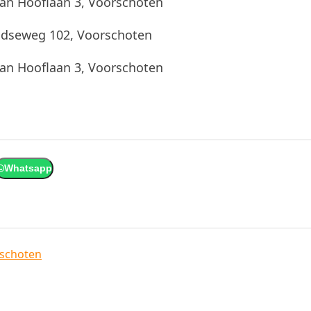
 van Hooflaan 3, Voorschoten
Leidseweg 102, Voorschoten
 van Hooflaan 3, Voorschoten
Whatsapp
schoten