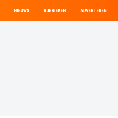
NIEUWS
RUBRIEKEN
ADVERTEREN