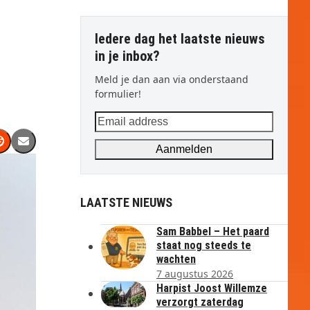
Iedere dag het laatste nieuws
in je inbox?
Meld je dan aan via onderstaand
formulier!
Email
address
Aanmelden
LAATSTE NIEUWS
Sam Babbel – Het paard
staat nog steeds te
wachten
7 augustus 2026
Harpist Joost Willemze
verzorgt zaterdag