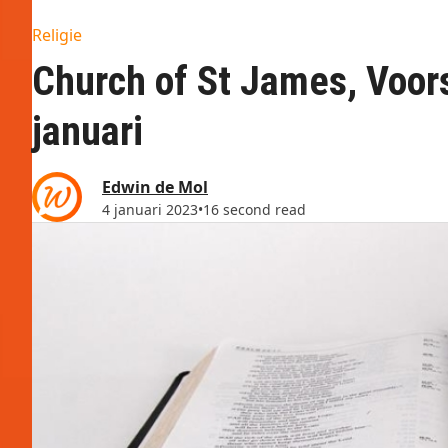
Religie
Church of St James, Voor
januari
Edwin de Mol
4 januari 2023
•
16 second read