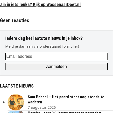
Zin in iets leuks? Kijk op WassenaarDoet.nl
Geen reacties
Iedere dag het laatste nieuws in je inbox?
Meld je dan aan via onderstaand formulier!
Email
address
Aanmelden
LAATSTE NIEUWS
Sam Babbel – Het paard staat nog steeds te
wachten
7 augustus 2026