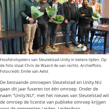
Hoofdrolspelers van Sleutelstad-Unity in betere tijden. Op
de foto staat Chris de Waard 4e van rechts. Archieffoto.
Fotocredit: Emile van Aelst
De bestaande omroepen Sleutelstad en Unity.NU
gaan dit jaar fuseren tot één omroep. Onder de
naam “Unity.NU”, met het nieuws van Sleutelstad wil
de omroep de licentie van publieke omroep krijgen
voor de gemeenten Leiden, Leiderdorp,