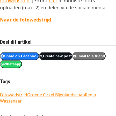
fotowedstrijd
. Je kunt
hier
je mooiste foto’s
uploaden (max. 2) en delen via de sociale media.
Naar de fotowedstrijd
Deel dit artikel
Share on Facebook
Create new post
Email to a friend
Whatsapp
Tags
Fotowedstrijd
Groene Cirkel Bijenlandschap
Regio
Wassenaar