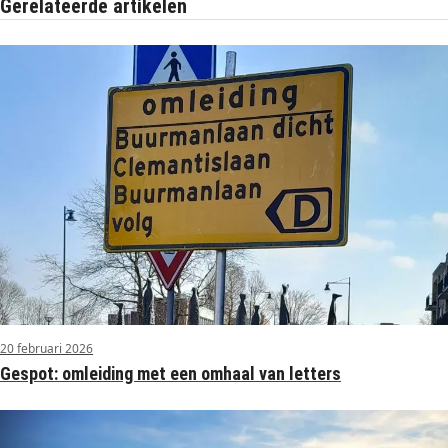
Gerelateerde artikelen
20 februari 2026
Gespot: omleiding met een omhaal van letters