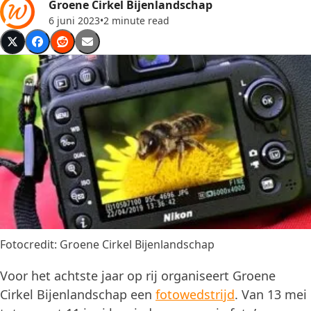
Groene Cirkel Bijenlandschap
6 juni 2023
•
2 minute read
Fotocredit: Groene Cirkel Bijenlandschap
Voor het achtste jaar op rij organiseert Groene
Cirkel Bijenlandschap een
fotowedstrijd
. Van 13 mei