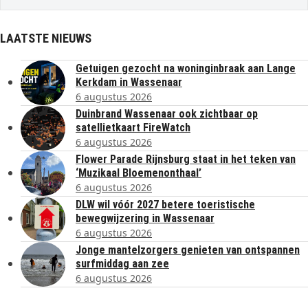
LAATSTE NIEUWS
Getuigen gezocht na woninginbraak aan Lange
Kerkdam in Wassenaar
6 augustus 2026
Duinbrand Wassenaar ook zichtbaar op
satellietkaart FireWatch
6 augustus 2026
Flower Parade Rijnsburg staat in het teken van
‘Muzikaal Bloemenonthaal’
6 augustus 2026
DLW wil vóór 2027 betere toeristische
bewegwijzering in Wassenaar
6 augustus 2026
Jonge mantelzorgers genieten van ontspannen
surfmiddag aan zee
6 augustus 2026