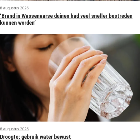
8 augustus 2026
‘Brand in Wassenaarse duinen had veel sneller bestreden
kunnen worden’
8 augustus 2026
Droogte; gebruik water bewust