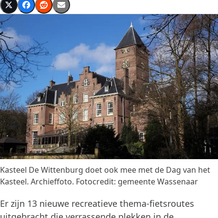
Kasteel De Wittenburg doet ook mee met de Dag van het
Kasteel. Archieffoto. Fotocredit: gemeente Wassenaar
Er zijn 13 nieuwe recreatieve thema-fietsroutes
uitgebracht die verrassende plekken in de