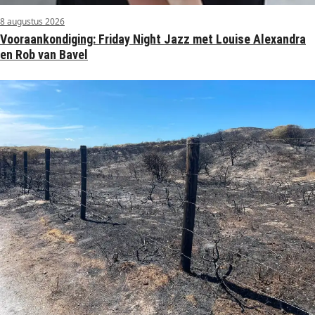
8 augustus 2026
Vooraankondiging: Friday Night Jazz met Louise Alexandra
en Rob van Bavel