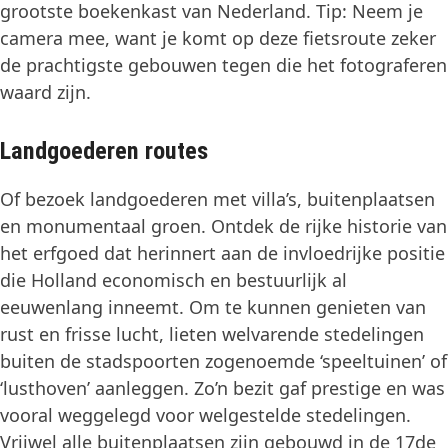
grootste boekenkast van Nederland. Tip: Neem je
camera mee, want je komt op deze fietsroute zeker
de prachtigste gebouwen tegen die het fotograferen
waard zijn.
Landgoederen routes
Of bezoek landgoederen met villa’s, buitenplaatsen
en monumentaal groen. Ontdek de rijke historie van
het erfgoed dat herinnert aan de invloedrijke positie
die Holland economisch en bestuurlijk al
eeuwenlang inneemt. Om te kunnen genieten van
rust en frisse lucht, lieten welvarende stedelingen
buiten de stadspoorten zogenoemde ‘speeltuinen’ of
‘lusthoven’ aanleggen. Zo’n bezit gaf prestige en was
vooral weggelegd voor welgestelde stedelingen.
Vrijwel alle buitenplaatsen zijn gebouwd in de 17de