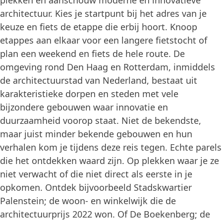
plekken en aanschouw moderne en innovatieve
architectuur. Kies je startpunt bij het adres van je
keuze en fiets de etappe die erbij hoort. Knoop
etappes aan elkaar voor een langere fietstocht of
plan een weekend en fiets de hele route. De
omgeving rond Den Haag en Rotterdam, inmiddels
de architectuurstad van Nederland, bestaat uit
karakteristieke dorpen en steden met vele
bijzondere gebouwen waar innovatie en
duurzaamheid voorop staat. Niet de bekendste,
maar juist minder bekende gebouwen en hun
verhalen kom je tijdens deze reis tegen. Echte parels
die het ontdekken waard zijn. Op plekken waar je ze
niet verwacht of die niet direct als eerste in je
opkomen. Ontdek bijvoorbeeld Stadskwartier
Palenstein; de woon- en winkelwijk die de
architectuurprijs 2022 won. Of De Boekenberg; de