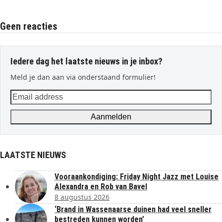
Geen reacties
Iedere dag het laatste nieuws in je inbox?
Meld je dan aan via onderstaand formulier!
Email
address
Aanmelden
LAATSTE NIEUWS
Vooraankondiging: Friday Night Jazz met Louise
Alexandra en Rob van Bavel
8 augustus 2026
‘Brand in Wassenaarse duinen had veel sneller
bestreden kunnen worden’