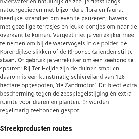
rivierwater en natuurlijk de zee. Je fietst langs
natuurgebieden met bijzondere flora en fauna,
heerlijke strandjes om even te pauzeren, havens
met gezellige terrasjes en leuke pontjes om naar de
overkant te komen. Vergeet niet je verrekijker mee
te nemen om bij de watervogels in de polder, de
Korendijkse slikken of de Rhoonse Grienden stil te
staan. Of gebruik je verrekijker om een zeehond te
spotten: Bij Ter Heijde zijn de duinen smal en
daarom is een kunstmatig schiereiland van 128
hectare opgespoten, ‘de Zandmotor’. Dit biedt extra
bescherming tegen de zeespiegelstijging én extra
ruimte voor dieren en planten. Er worden
regelmatig zeehonden gespot.
Streekproducten routes