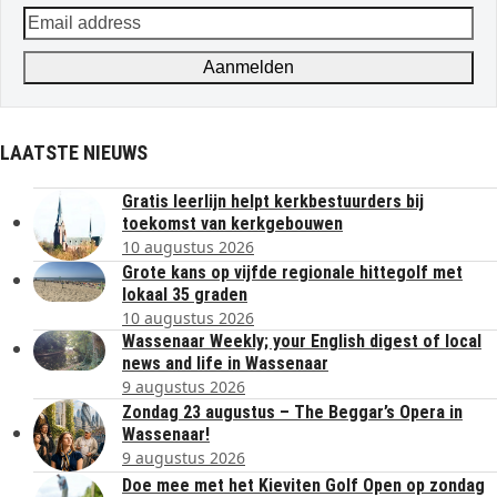
Email
address
Aanmelden
LAATSTE NIEUWS
Gratis leerlijn helpt kerkbestuurders bij
toekomst van kerkgebouwen
10 augustus 2026
Grote kans op vijfde regionale hittegolf met
lokaal 35 graden
10 augustus 2026
Wassenaar Weekly; your English digest of local
news and life in Wassenaar
9 augustus 2026
Zondag 23 augustus – The Beggar’s Opera in
Wassenaar!
9 augustus 2026
Doe mee met het Kieviten Golf Open op zondag