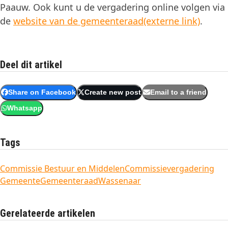
Paauw. Ook kunt u de vergadering online volgen via
de
website van de gemeenteraad(externe link)
.
Deel dit artikel
Share on Facebook
Create new post
Email to a friend
Whatsapp
Tags
Commissie Bestuur en Middelen
Commissievergadering
Gemeente
Gemeenteraad
Wassenaar
Gerelateerde artikelen