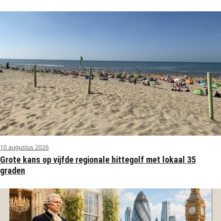
10 augustus 2026
Grote kans op vijfde regionale hittegolf met lokaal 35
graden