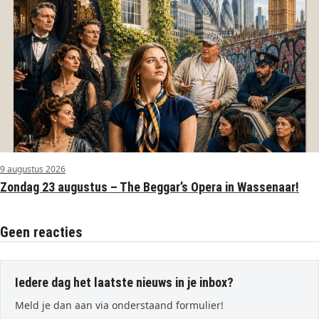
9 augustus 2026
Zondag 23 augustus – The Beggar’s Opera in Wassenaar!
Geen reacties
Iedere dag het laatste nieuws in je inbox?
Meld je dan aan via onderstaand formulier!