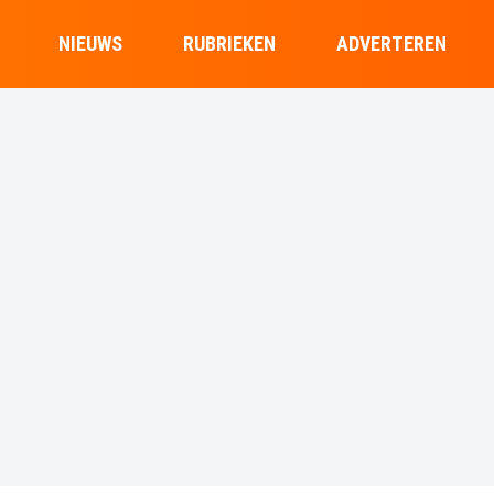
NIEUWS
RUBRIEKEN
ADVERTEREN