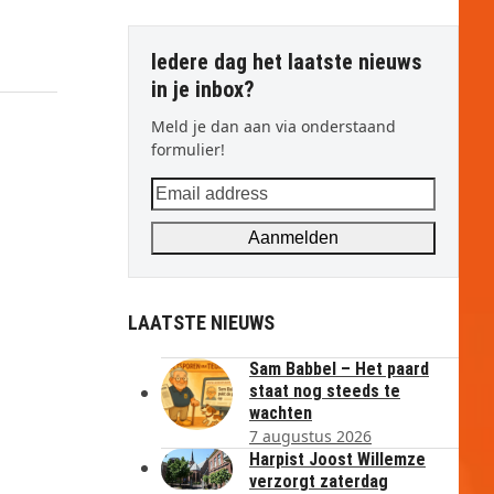
Iedere dag het laatste nieuws
in je inbox?
Meld je dan aan via onderstaand
formulier!
Email
address
Aanmelden
LAATSTE NIEUWS
Sam Babbel – Het paard
staat nog steeds te
wachten
7 augustus 2026
Harpist Joost Willemze
verzorgt zaterdag