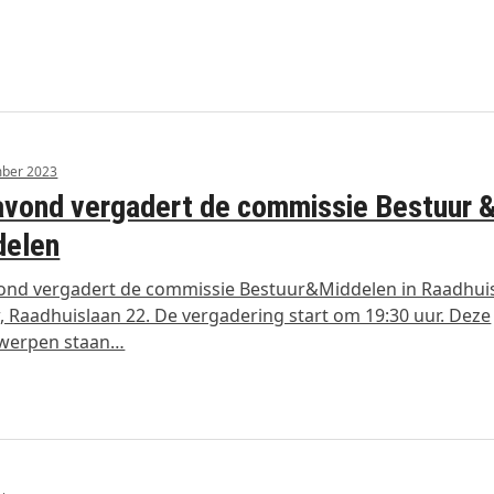
mber 2023
vond vergadert de commissie Bestuur 
delen
ond vergadert de commissie Bestuur&Middelen in Raadhui
 Raadhuislaan 22. De vergadering start om 19:30 uur. Deze
werpen staan…