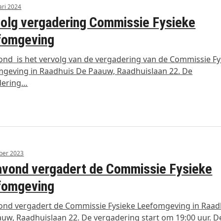
ari 2024
olg vergadering Commissie Fysieke
fomgeving
nd is het vervolg van de vergadering van de Commissie Fy
geving in Raadhuis De Paauw, Raadhuislaan 22. De
dering…
ber 2023
vond vergadert de Commissie Fysieke
fomgeving
nd vergadert de Commissie Fysieke Leefomgeving in Raad
uw, Raadhuislaan 22. De vergadering start om 19:00 uur. D