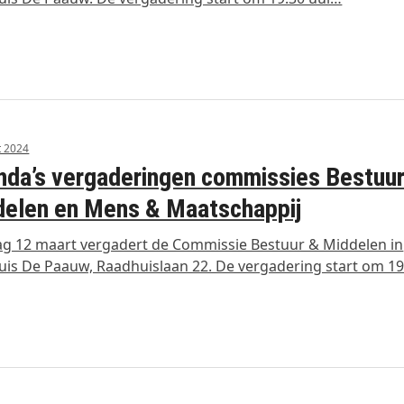
t 2024
da’s vergaderingen commissies Bestuu
elen en Mens & Maatschappij
g 12 maart vergadert de Commissie Bestuur & Middelen in
is De Paauw, Raadhuislaan 22. De vergadering start om 1