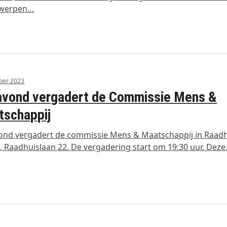
werpen…
ber 2023
avond vergadert de Commissie Mens &
tschappij
ond vergadert de commissie Mens & Maatschappij in Raad
 Raadhuislaan 22. De vergadering start om 19:30 uur. Dez