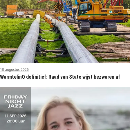
10 augustus 2026
WarmtelinQ definitief: Raad van State wijst bezwaren af