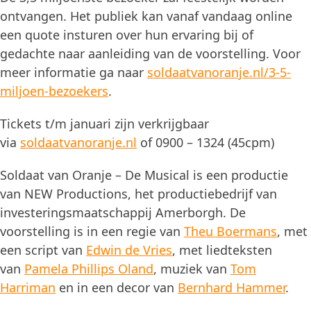
ontvangen. Het publiek kan vanaf vandaag online
een quote insturen over hun ervaring bij of
gedachte naar aanleiding van de voorstelling. Voor
meer informatie ga naar
soldaatvanoranje.nl/3-5-
miljoen-bezoekers
.
Tickets t/m januari zijn verkrijgbaar
via
soldaatvanoranje.nl
of 0900 – 1324 (45cpm)
Soldaat van Oranje – De Musical is een productie
van NEW Productions, het productiebedrijf van
investeringsmaatschappij Amerborgh. De
voorstelling is in een regie van
Theu Boermans
, met
een script van
Edwin de Vries
, met liedteksten
van
Pamela Phillips Oland
, muziek van
Tom
Harriman
en in een decor van
Bernhard Hammer
.