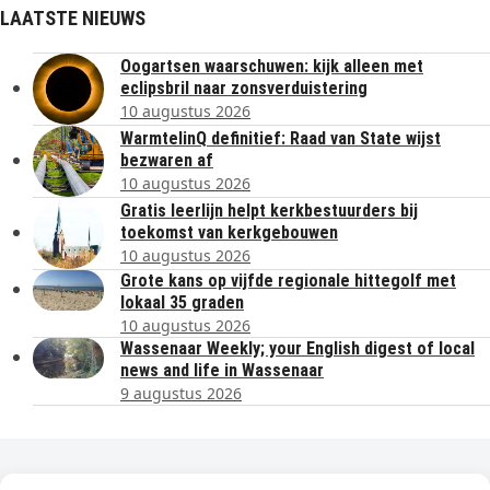
LAATSTE NIEUWS
Oogartsen waarschuwen: kijk alleen met
eclipsbril naar zonsverduistering
10 augustus 2026
WarmtelinQ definitief: Raad van State wijst
bezwaren af
10 augustus 2026
Gratis leerlijn helpt kerkbestuurders bij
toekomst van kerkgebouwen
10 augustus 2026
Grote kans op vijfde regionale hittegolf met
lokaal 35 graden
10 augustus 2026
Wassenaar Weekly; your English digest of local
news and life in Wassenaar
9 augustus 2026