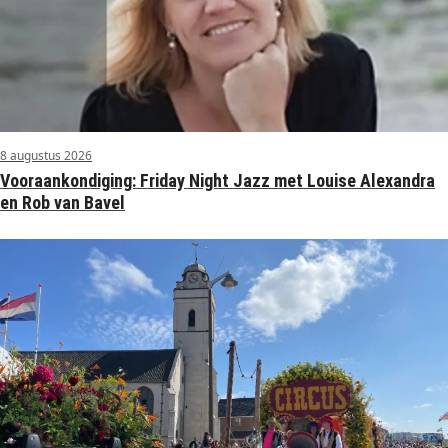
8 augustus 2026
Vooraankondiging: Friday Night Jazz met Louise Alexandra
en Rob van Bavel