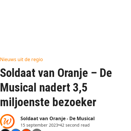
Nieuws uit de regio
Soldaat van Oranje – De
Musical nadert 3,5
miljoenste bezoeker
Soldaat van Oranje - De Musical
15 september 2023
•
42 second read